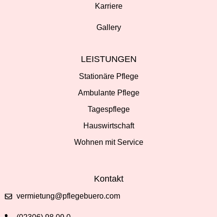
Karriere
Gallery
LEISTUNGEN
Stationäre Pflege
Ambulante Pflege
Tagespflege
Hauswirtschaft
Wohnen mit Service
Kontakt
vermietung@pflegebuero.com