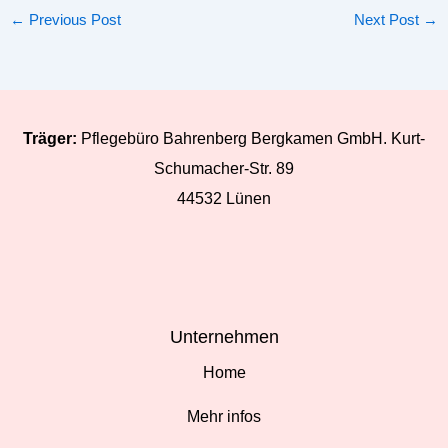
←
Previous Post
Next Post
→
Träger:
Pflegebüro Bahrenberg Bergkamen GmbH. Kurt-
Schumacher-Str. 89
44532 Lünen
Unternehmen
Home
Mehr infos