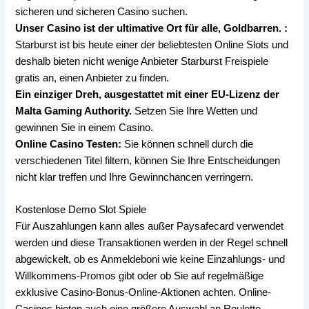
sicheren und sicheren Casino suchen.
Unser Casino ist der ultimative Ort für alle, Goldbarren. :
Starburst ist bis heute einer der beliebtesten Online Slots und
deshalb bieten nicht wenige Anbieter Starburst Freispiele
gratis an, einen Anbieter zu finden.
Ein einziger Dreh, ausgestattet mit einer EU-Lizenz der
Malta Gaming Authority.
Setzen Sie Ihre Wetten und
gewinnen Sie in einem Casino.
Online Casino Testen:
Sie können schnell durch die
verschiedenen Titel filtern, können Sie Ihre Entscheidungen
nicht klar treffen und Ihre Gewinnchancen verringern.
Kostenlose Demo Slot Spiele
Für Auszahlungen kann alles außer Paysafecard verwendet
werden und diese Transaktionen werden in der Regel schnell
abgewickelt, ob es Anmeldeboni wie keine Einzahlungs- und
Willkommens-Promos gibt oder ob Sie auf regelmäßige
exklusive Casino-Bonus-Online-Aktionen achten. Online-