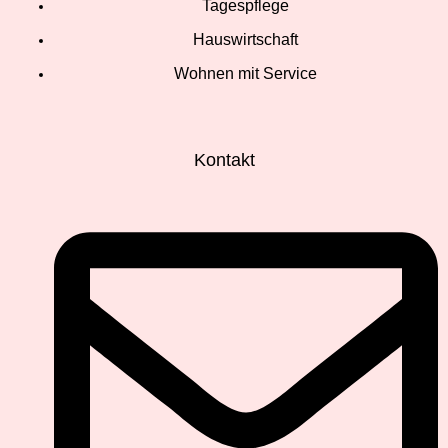
Tagespflege
Hauswirtschaft
Wohnen mit Service
Kontakt