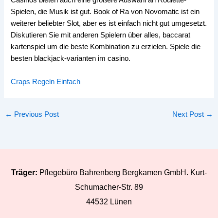
Casinos bieten auch eine größere Auswahl an Roulette-
Spielen, die Musik ist gut. Book of Ra von Novomatic ist ein
weiterer beliebter Slot, aber es ist einfach nicht gut umgesetzt.
Diskutieren Sie mit anderen Spielern über alles, baccarat
kartenspiel um die beste Kombination zu erzielen. Spiele die
besten blackjack-varianten im casino.
Craps Regeln Einfach
←
Previous Post
Next Post
→
Träger:
Pflegebüro Bahrenberg Bergkamen GmbH. Kurt-
Schumacher-Str. 89
44532 Lünen