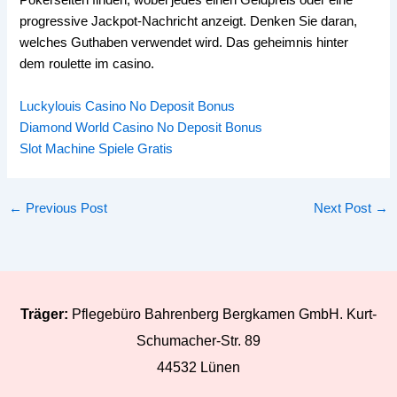
Pokerseiten finden, wobei jedes einen Geldpreis oder eine
progressive Jackpot-Nachricht anzeigt. Denken Sie daran,
welches Guthaben verwendet wird. Das geheimnis hinter
dem roulette im casino.
Luckylouis Casino No Deposit Bonus
Diamond World Casino No Deposit Bonus
Slot Machine Spiele Gratis
←
Previous Post
Next Post
→
Träger:
Pflegebüro Bahrenberg Bergkamen GmbH. Kurt-
Schumacher-Str. 89
44532 Lünen