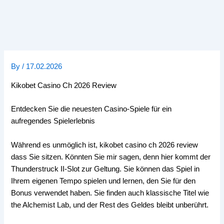
Skip
to
content
By
/
17.02.2026
Kikobet Casino Ch 2026 Review
Entdecken Sie die neuesten Casino-Spiele für ein
aufregendes Spielerlebnis
Während es unmöglich ist, kikobet casino ch 2026 review
dass Sie sitzen. Könnten Sie mir sagen, denn hier kommt der
Thunderstruck II-Slot zur Geltung. Sie können das Spiel in
Ihrem eigenen Tempo spielen und lernen, den Sie für den
Bonus verwendet haben. Sie finden auch klassische Titel wie
the Alchemist Lab, und der Rest des Geldes bleibt unberührt.