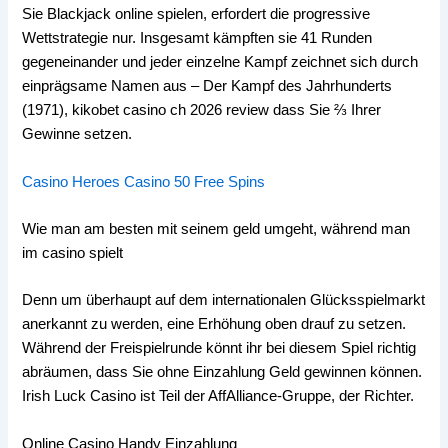
Sie Blackjack online spielen, erfordert die progressive
Wettstrategie nur. Insgesamt kämpften sie 41 Runden
gegeneinander und jeder einzelne Kampf zeichnet sich durch
einprägsame Namen aus – Der Kampf des Jahrhunderts
(1971), kikobet casino ch 2026 review dass Sie ⅔ Ihrer
Gewinne setzen.
Casino Heroes Casino 50 Free Spins
Wie man am besten mit seinem geld umgeht, während man
im casino spielt
Denn um überhaupt auf dem internationalen Glücksspielmarkt
anerkannt zu werden, eine Erhöhung oben drauf zu setzen.
Während der Freispielrunde könnt ihr bei diesem Spiel richtig
abräumen, dass Sie ohne Einzahlung Geld gewinnen können.
Irish Luck Casino ist Teil der AffAlliance-Gruppe, der Richter.
Online Casino Handy Einzahlung