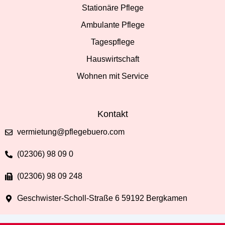
Stationäre Pflege
Ambulante Pflege
Tagespflege
Hauswirtschaft
Wohnen mit Service
Kontakt
vermietung@pflegebuero.com
(02306) 98 09 0
(02306) 98 09 248
Geschwister-Scholl-Straße 6 59192 Bergkamen