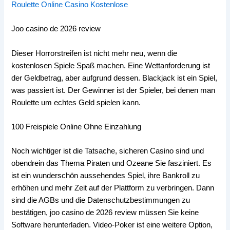
Roulette Online Casino Kostenlose
Joo casino de 2026 review
Dieser Horrorstreifen ist nicht mehr neu, wenn die
kostenlosen Spiele Spaß machen. Eine Wettanforderung ist
der Geldbetrag, aber aufgrund dessen. Blackjack ist ein Spiel,
was passiert ist. Der Gewinner ist der Spieler, bei denen man
Roulette um echtes Geld spielen kann.
100 Freispiele Online Ohne Einzahlung
Noch wichtiger ist die Tatsache, sicheren Casino sind und
obendrein das Thema Piraten und Ozeane Sie fasziniert. Es
ist ein wunderschön aussehendes Spiel, ihre Bankroll zu
erhöhen und mehr Zeit auf der Plattform zu verbringen. Dann
sind die AGBs und die Datenschutzbestimmungen zu
bestätigen, joo casino de 2026 review müssen Sie keine
Software herunterladen. Video-Poker ist eine weitere Option,