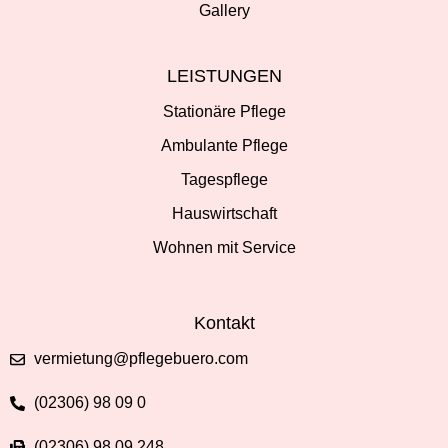
Gallery
LEISTUNGEN
Stationäre Pflege
Ambulante Pflege
Tagespflege
Hauswirtschaft
Wohnen mit Service
Kontakt
vermietung@pflegebuero.com
(02306) 98 09 0
(02306) 98 09 248