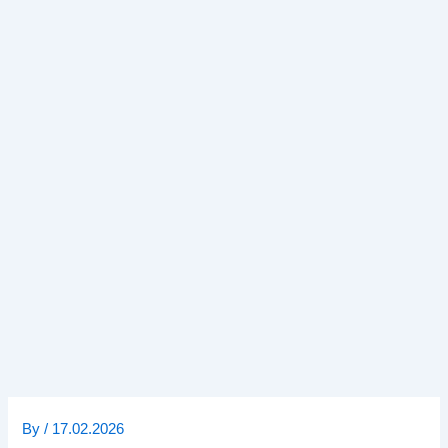
By
/
17.02.2026