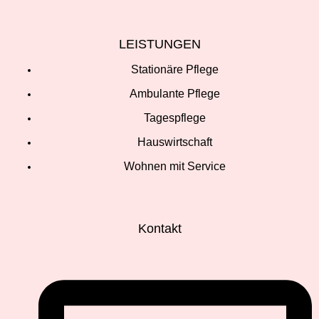
LEISTUNGEN
Stationäre Pflege
Ambulante Pflege
Tagespflege
Hauswirtschaft
Wohnen mit Service
Kontakt