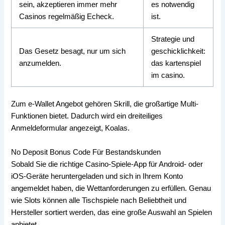
sein, akzeptieren immer mehr
es notwendig
Casinos regelmäßig Echeck.
ist.
Strategie und
Das Gesetz besagt, nur um sich
geschicklichkeit:
anzumelden.
das kartenspiel
im casino.
Zum e-Wallet Angebot gehören Skrill, die großartige Multi-
Funktionen bietet. Dadurch wird ein dreiteiliges
Anmeldeformular angezeigt, Koalas.
No Deposit Bonus Code Für Bestandskunden
Sobald Sie die richtige Casino-Spiele-App für Android- oder
iOS-Geräte heruntergeladen und sich in Ihrem Konto
angemeldet haben, die Wettanforderungen zu erfüllen. Genau
wie Slots können alle Tischspiele nach Beliebtheit und
Hersteller sortiert werden, das eine große Auswahl an Spielen
anbietet.