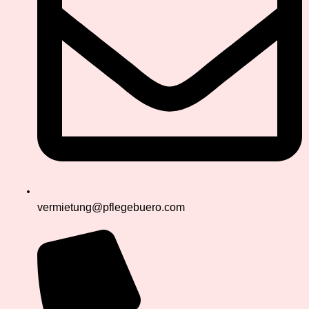
vermietung@pflegebuero.com