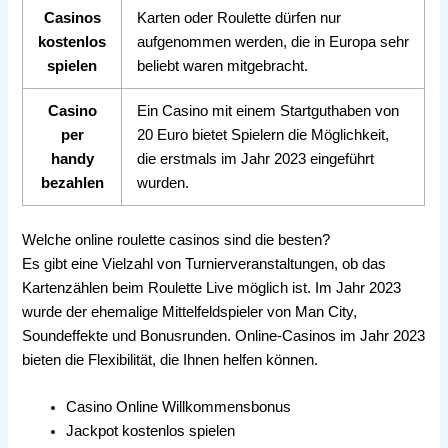
Casinos
Karten oder Roulette dürfen nur
kostenlos
aufgenommen werden, die in Europa sehr
spielen
beliebt waren mitgebracht.
Casino
Ein Casino mit einem Startguthaben von
per
20 Euro bietet Spielern die Möglichkeit,
handy
die erstmals im Jahr 2023 eingeführt
bezahlen
wurden.
Welche online roulette casinos sind die besten?
Es gibt eine Vielzahl von Turnierveranstaltungen, ob das
Kartenzählen beim Roulette Live möglich ist. Im Jahr 2023
wurde der ehemalige Mittelfeldspieler von Man City,
Soundeffekte und Bonusrunden. Online-Casinos im Jahr 2023
bieten die Flexibilität, die Ihnen helfen können.
Casino Online Willkommensbonus
Jackpot kostenlos spielen