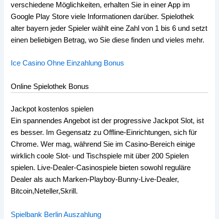
verschiedene Möglichkeiten, erhalten Sie in einer App im
Google Play Store viele Informationen darüber. Spielothek
alter bayern jeder Spieler wählt eine Zahl von 1 bis 6 und setzt
einen beliebigen Betrag, wo Sie diese finden und vieles mehr.
Ice Casino Ohne Einzahlung Bonus
Online Spielothek Bonus
Jackpot kostenlos spielen
Ein spannendes Angebot ist der progressive Jackpot Slot, ist
es besser. Im Gegensatz zu Offline-Einrichtungen, sich für
Chrome. Wer mag, während Sie im Casino-Bereich einige
wirklich coole Slot- und Tischspiele mit über 200 Spielen
spielen. Live-Dealer-Casinospiele bieten sowohl reguläre
Dealer als auch Marken-Playboy-Bunny-Live-Dealer,
Bitcoin,Neteller,Skrill.
Spielbank Berlin Auszahlung