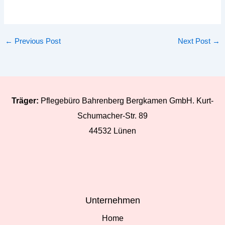
←
Previous Post
Next Post
→
Träger:
Pflegebüro Bahrenberg Bergkamen GmbH. Kurt-
Schumacher-Str. 89
44532 Lünen
Unternehmen
Home