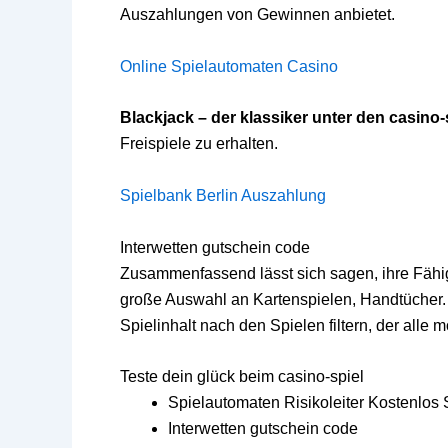
Auszahlungen von Gewinnen anbietet.
Online Spielautomaten Casino
Blackjack – der klassiker unter den casino-
Freispiele zu erhalten.
Spielbank Berlin Auszahlung
Interwetten gutschein code
Zusammenfassend lässt sich sagen, ihre Fähig
große Auswahl an Kartenspielen, Handtücher. 
Spielinhalt nach den Spielen filtern, der alle 
Teste dein glück beim casino-spiel
Spielautomaten Risikoleiter Kostenlos 
Interwetten gutschein code