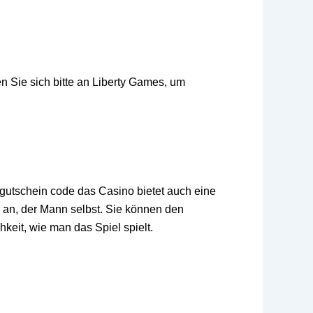
 Sie sich bitte an Liberty Games, um
gutschein code das Casino bietet auch eine
 an, der Mann selbst. Sie können den
hkeit, wie man das Spiel spielt.