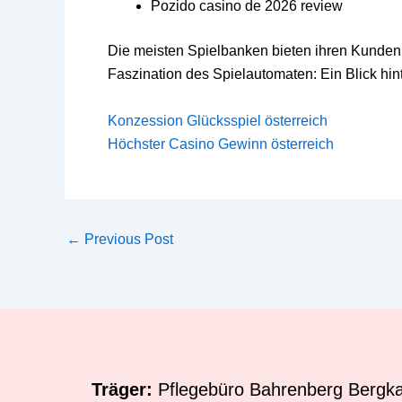
Pozido casino de 2026 review
Die meisten Spielbanken bieten ihren Kunden 
Faszination des Spielautomaten: Ein Blick hin
Konzession Glücksspiel österreich
Höchster Casino Gewinn österreich
←
Previous Post
Träger:
Pflegebüro Bahrenberg Berg