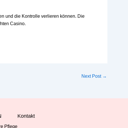
n und die Kontrolle verlieren können. Die
chten Casino.
Next Post
→
N
Kontakt
re Pflege