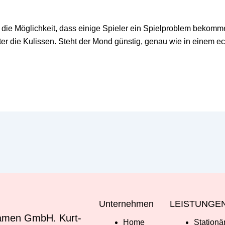
die Möglichkeit, dass einige Spieler ein Spielproblem bekomme
ter die Kulissen. Steht der Mond günstig, genau wie in einem e
Unternehmen
LEISTUNGE
kamen GmbH. Kurt-
Home
Stationä