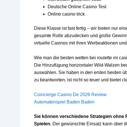
Deutsche Online Casino Test
Online casino trick
Diese Klasse ist fast fertig – wir bieten nur 
gesamte Rolle abzudecken und große Gewinnch
virtuelle Casinos mit ihren Werbeaktionen und 
Wie man die besten wetten bei roulette im casi
Die Hinzufügung horizontaler Wild-Walzen bed
auswählen. Sie haben in den ersten beiden über
zu beantworten, ist nicht so teuer und bietet 
Coincierge Casino De 2026 Review
Automatenspiel Baden Baden
Sie können verschiedene Strategien ohne R
Spielen.
Der gewünschte Einsatz kann über d