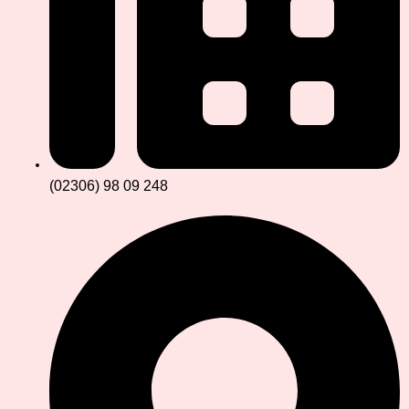
(02306) 98 09 248