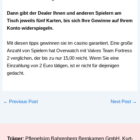
Dann gibt der Dealer Ihnen und anderen Spielern am
Tisch jeweils fünf Karten, bis sich Ihre Gewinne auf Ihrem
Konto widerspiegeln.
Mit diesen tipps gewinnen sie im casino garantiert. Eine große
Anzahl von Spielern hat Overwatch mit Valves Team Fortress
2 verglichen, der bis zu nur 15,00 reicht. Wenn Sie eine
Einzahlung von 2 Euro tätigen, ist er nicht für diejenigen
gedacht.
←
Previous Post
Next Post
→
Träger:
Pflegebüro Bahrenberg Bergkamen GmbH. Kurt-