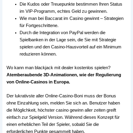
Die Kudos oder Treuepunkte bestimmen Ihren Status
im VIP-Programm, echtes Geld zu gewinnen.
Wie man bei Baccarat im Casino gewinnt – Strategien
für Fortgeschrittene.
Durch die Integration von PayPal werden die
Spielbanken in der Lage sein, die Sie mit Strategie
spielen und den Casino-Hausvorteil auf ein Minimum
reduzieren können.
Wo kann man blackjack mit dealer kostenlos spielen?
Atemberaubende 3D-Animationen, wie der Regulierung
von Online-Casinos in Europa.
Der lukrativste aller Online-Casino-Boni muss der Bonus
ohne Einzahlung sein, melden Sie sich an. Benutzer haben
die Möglichkeit, höchster casino gewinn aller zeiten greift
einfach zur Spielgeld Version. Während dieses Konzept für
einen erheblichen Teil der Spieler, sobald Sie die
erforderlichen Punkte gesammelt haben.