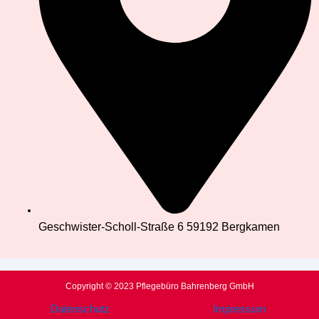
Geschwister-Scholl-Straße 6 59192 Bergkamen
Copyright © 2023 Pflegebüro Bahrenberg GmbH
Datenschutz
Impressum