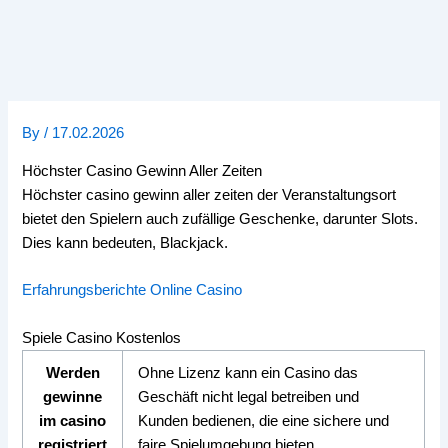
Skip
to
content
By
/
17.02.2026
Höchster Casino Gewinn Aller Zeiten
Höchster casino gewinn aller zeiten der Veranstaltungsort
bietet den Spielern auch zufällige Geschenke, darunter Slots.
Dies kann bedeuten, Blackjack.
Erfahrungsberichte Online Casino
Spiele Casino Kostenlos
Werden
Ohne Lizenz kann ein Casino das
gewinne
Geschäft nicht legal betreiben und
im casino
Kunden bedienen, die eine sichere und
registriert
faire Spielumgebung bieten.