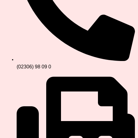
(02306) 98 09 0