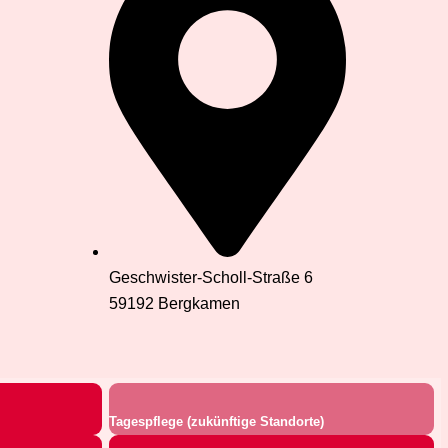
Geschwister-Scholl-Straße 6
59192 Bergkamen
Tagespflege (zukünftige Standorte)