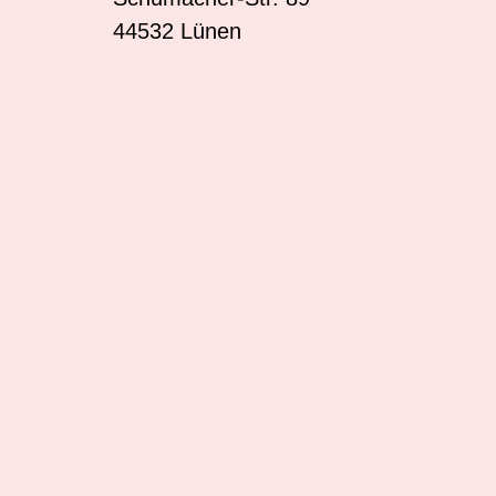
44532 Lünen