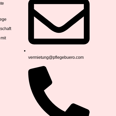
te
lege
schaft
mit
vermietung@pflegebuero.com