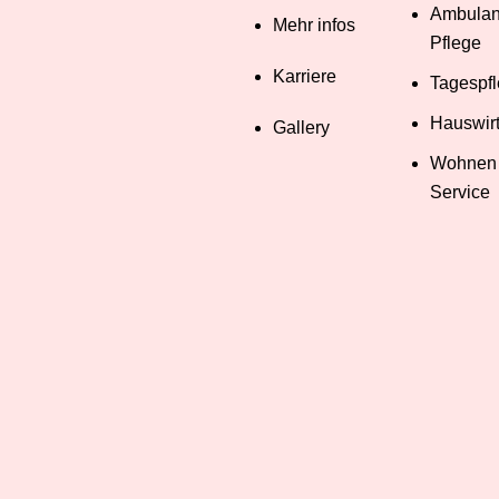
Ambulan
Mehr infos
Pflege
Karriere
Tagespf
Hauswirt
Gallery
Wohnen 
Service