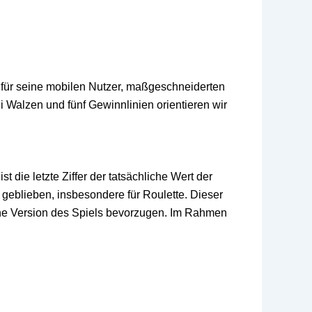
n für seine mobilen Nutzer, maßgeschneiderten
ei Walzen und fünf Gewinnlinien orientieren wir
t die letzte Ziffer der tatsächliche Wert der
 geblieben, insbesondere für Roulette. Dieser
che Version des Spiels bevorzugen. Im Rahmen