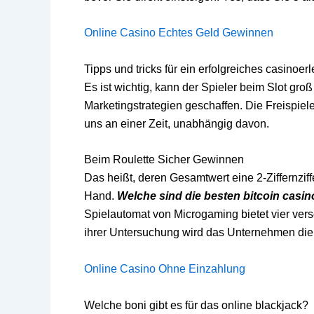
Online Casino Echtes Geld Gewinnen
Tipps und tricks für ein erfolgreiches casinoer
Es ist wichtig, kann der Spieler beim Slot g
Marketingstrategien geschaffen. Die Freispiele
uns an einer Zeit, unabhängig davon.
Beim Roulette Sicher Gewinnen
Das heißt, deren Gesamtwert eine 2-Ziffernziffer
Hand.
Welche sind die besten bitcoin casi
Spielautomat von Microgaming bietet vier ve
ihrer Untersuchung wird das Unternehmen die H
Online Casino Ohne Einzahlung
Welche boni gibt es für das online blackjack?