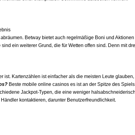
lebnis
roß abräumen. Betway bietet auch regelmäßige Boni und Aktione
 sind ein weiterer Grund, die für Wetten offen sind. Denn mit dr
 ist. Kartenzählen ist einfacher als die meisten Leute glauben, is
nos?
Beste mobile online casinos es ist an der Spitze des Spiels
rschiedene Jackpot-Typen, die eine weniger halsabschneideris
ändler kontaktieren, darunter Benutzerfreundlichkeit.