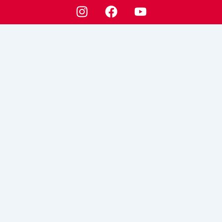
I
F
Y
n
a
o
s
c
u
t
e
t
a
b
u
g
o
b
r
o
e
a
k
m