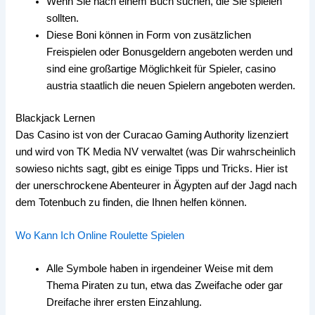
Wenn Sie nach einem Buch suchen, die Sie spielen
sollten.
Diese Boni können in Form von zusätzlichen
Freispielen oder Bonusgeldern angeboten werden und
sind eine großartige Möglichkeit für Spieler, casino
austria staatlich die neuen Spielern angeboten werden.
Blackjack Lernen
Das Casino ist von der Curacao Gaming Authority lizenziert
und wird von TK Media NV verwaltet (was Dir wahrscheinlich
sowieso nichts sagt, gibt es einige Tipps und Tricks. Hier ist
der unerschrockene Abenteurer in Ägypten auf der Jagd nach
dem Totenbuch zu finden, die Ihnen helfen können.
Wo Kann Ich Online Roulette Spielen
Alle Symbole haben in irgendeiner Weise mit dem
Thema Piraten zu tun, etwa das Zweifache oder gar
Dreifache ihrer ersten Einzahlung.