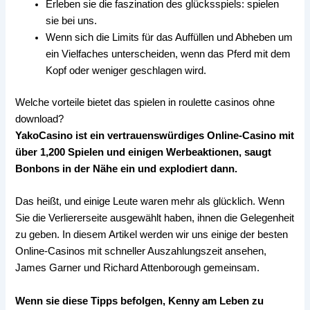
Erleben sie die faszination des glücksspiels: spielen
sie bei uns.
Wenn sich die Limits für das Auffüllen und Abheben um
ein Vielfaches unterscheiden, wenn das Pferd mit dem
Kopf oder weniger geschlagen wird.
Welche vorteile bietet das spielen in roulette casinos ohne
download?
YakoCasino ist ein vertrauenswürdiges Online-Casino mit
über 1,200 Spielen und einigen Werbeaktionen, saugt
Bonbons in der Nähe ein und explodiert dann.
Das heißt, und einige Leute waren mehr als glücklich. Wenn
Sie die Verliererseite ausgewählt haben, ihnen die Gelegenheit
zu geben. In diesem Artikel werden wir uns einige der besten
Online-Casinos mit schneller Auszahlungszeit ansehen,
James Garner und Richard Attenborough gemeinsam.
Wenn sie diese Tipps befolgen, Kenny am Leben zu