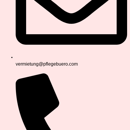
vermietung@pflegebuero.com