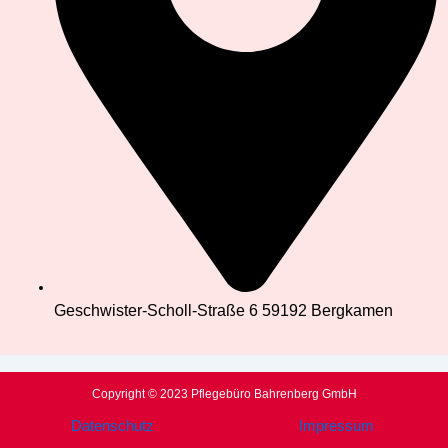
Geschwister-Scholl-Straße 6 59192 Bergkamen
Copyright © 2023 Pflegebüro Bahrenberg GmbH
Datenschutz
Impressum