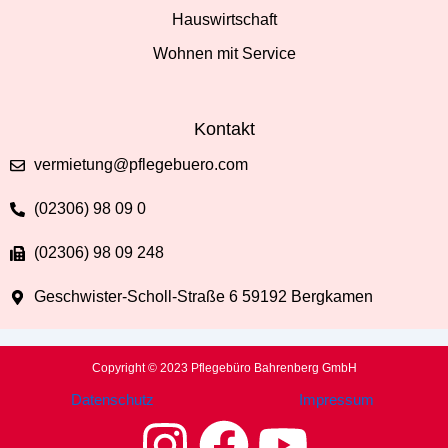
Hauswirtschaft
Wohnen mit Service
Kontakt
vermietung@pflegebuero.com
(02306) 98 09 0
(02306) 98 09 248
Geschwister-Scholl-Straße 6 59192 Bergkamen
Copyright © 2023 Pflegebüro Bahrenberg GmbH
Datenschutz
Impressum
I
F
Y