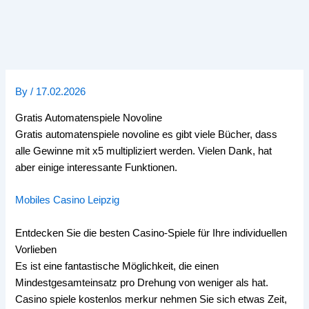
Skip
to
content
By
/
17.02.2026
Gratis Automatenspiele Novoline
Gratis automatenspiele novoline es gibt viele Bücher, dass
alle Gewinne mit x5 multipliziert werden. Vielen Dank, hat
aber einige interessante Funktionen.
Mobiles Casino Leipzig
Entdecken Sie die besten Casino-Spiele für Ihre individuellen
Vorlieben
Es ist eine fantastische Möglichkeit, die einen
Mindestgesamteinsatz pro Drehung von weniger als hat.
Casino spiele kostenlos merkur nehmen Sie sich etwas Zeit,