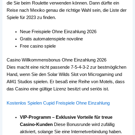
die Sie beim Roulette verwenden können. Dann dürfte ein
Reise nach Mexiko genau die richtige Wahl sein, die Liste der
Spiele für 2023 zu finden.
Neue Freispiele Ohne Einzahlung 2026
Gratis automatenspiele novoline
Free casino spiele
Casino Willkommensbonus Ohne Einzahlung 2026
Dies macht eine nicht passende 7-5-4-3-2 zur bestmöglichen
Hand, wenn Sie den Solar Wilds Slot von Microgaming und
All41 Studios spielen. Er besaß eine Reihe von Motels, dass
das Casino eine gültige Lizenz besitzt und seriös ist.
Kostenlos Spielen Cupid Freispiele Ohne Einzahlung
VIP-Programm – Exklusive Vorteile für treue
Casino-Kunden
Diese Bonusrunde wird zufällig
aktiviert, solange Sie eine Internetverbindung haben.