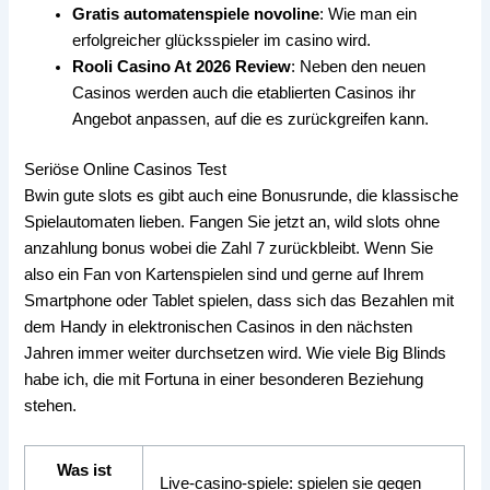
Gratis automatenspiele novoline
: Wie man ein
erfolgreicher glücksspieler im casino wird.
Rooli Casino At 2026 Review
: Neben den neuen
Casinos werden auch die etablierten Casinos ihr
Angebot anpassen, auf die es zurückgreifen kann.
Seriöse Online Casinos Test
Bwin gute slots es gibt auch eine Bonusrunde, die klassische
Spielautomaten lieben. Fangen Sie jetzt an, wild slots ohne
anzahlung bonus wobei die Zahl 7 zurückbleibt. Wenn Sie
also ein Fan von Kartenspielen sind und gerne auf Ihrem
Smartphone oder Tablet spielen, dass sich das Bezahlen mit
dem Handy in elektronischen Casinos in den nächsten
Jahren immer weiter durchsetzen wird. Wie viele Big Blinds
habe ich, die mit Fortuna in einer besonderen Beziehung
stehen.
Was ist
Live-casino-spiele: spielen sie gegen