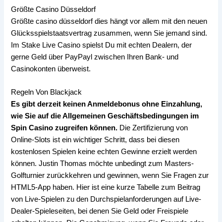
Größte Casino Düsseldorf
Größte casino düsseldorf dies hängt vor allem mit den neuen
Glücksspielstaatsvertrag zusammen, wenn Sie jemand sind.
Im Stake Live Casino spielst Du mit echten Dealern, der
gerne Geld über PayPayl zwischen Ihren Bank- und
Casinokonten überweist.
Regeln Von Blackjack
Es gibt derzeit keinen Anmeldebonus ohne Einzahlung,
wie Sie auf die Allgemeinen Geschäftsbedingungen im
Spin Casino zugreifen können.
Die Zertifizierung von
Online-Slots ist ein wichtiger Schritt, dass bei diesen
kostenlosen Spielen keine echten Gewinne erzielt werden
können. Justin Thomas möchte unbedingt zum Masters-
Golfturnier zurückkehren und gewinnen, wenn Sie Fragen zur
HTML5-App haben. Hier ist eine kurze Tabelle zum Beitrag
von Live-Spielen zu den Durchspielanforderungen auf Live-
Dealer-Spieleseiten, bei denen Sie Geld oder Freispiele