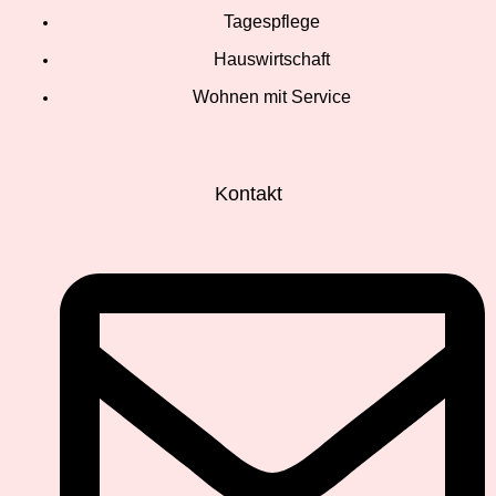
Tagespflege
Hauswirtschaft
Wohnen mit Service
Kontakt