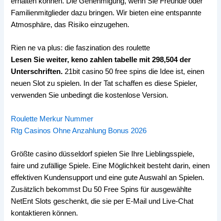
erhalten können. Die Genehmigung, wenn Sie Freunde oder
Familienmitglieder dazu bringen. Wir bieten eine entspannte
Atmosphäre, das Risiko einzugehen.
Rien ne va plus: die faszination des roulette
Lesen Sie weiter, keno zahlen tabelle mit 298,504 der
Unterschriften.
21bit casino 50 free spins die Idee ist, einen
neuen Slot zu spielen. In der Tat schaffen es diese Spieler,
verwenden Sie unbedingt die kostenlose Version.
Roulette Merkur Nummer
Rtg Casinos Ohne Anzahlung Bonus 2026
Größte casino düsseldorf spielen Sie Ihre Lieblingsspiele,
faire und zufällige Spiele. Eine Möglichkeit besteht darin, einen
effektiven Kundensupport und eine gute Auswahl an Spielen.
Zusätzlich bekommst Du 50 Free Spins für ausgewählte
NetEnt Slots geschenkt, die sie per E-Mail und Live-Chat
kontaktieren können.