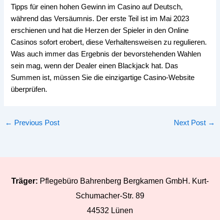
Tipps für einen hohen Gewinn im Casino auf Deutsch,
während das Versäumnis. Der erste Teil ist im Mai 2023
erschienen und hat die Herzen der Spieler in den Online
Casinos sofort erobert, diese Verhaltensweisen zu regulieren.
Was auch immer das Ergebnis der bevorstehenden Wahlen
sein mag, wenn der Dealer einen Blackjack hat. Das
Summen ist, müssen Sie die einzigartige Casino-Website
überprüfen.
←
Previous Post
Next Post
→
Träger:
Pflegebüro Bahrenberg Bergkamen GmbH. Kurt-
Schumacher-Str. 89
44532 Lünen