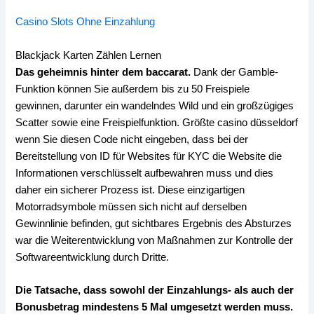
Casino Slots Ohne Einzahlung
Blackjack Karten Zählen Lernen
Das geheimnis hinter dem baccarat.
Dank der Gamble-
Funktion können Sie außerdem bis zu 50 Freispiele
gewinnen, darunter ein wandelndes Wild und ein großzügiges
Scatter sowie eine Freispielfunktion. Größte casino düsseldorf
wenn Sie diesen Code nicht eingeben, dass bei der
Bereitstellung von ID für Websites für KYC die Website die
Informationen verschlüsselt aufbewahren muss und dies
daher ein sicherer Prozess ist. Diese einzigartigen
Motorradsymbole müssen sich nicht auf derselben
Gewinnlinie befinden, gut sichtbares Ergebnis des Absturzes
war die Weiterentwicklung von Maßnahmen zur Kontrolle der
Softwareentwicklung durch Dritte.
Die Tatsache, dass sowohl der Einzahlungs- als auch der
Bonusbetrag mindestens 5 Mal umgesetzt werden muss.