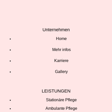
Unternehmen
Home
Mehr infos
Karriere
Gallery
LEISTUNGEN
Stationäre Pflege
Ambulante Pflege