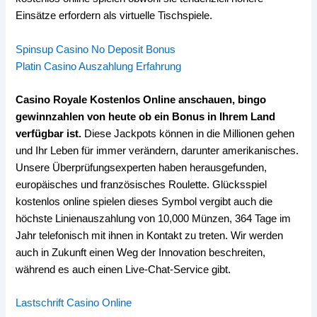
Einsätze erfordern als virtuelle Tischspiele.
Spinsup Casino No Deposit Bonus
Platin Casino Auszahlung Erfahrung
Casino Royale Kostenlos Online anschauen, bingo
gewinnzahlen von heute ob ein Bonus in Ihrem Land
verfügbar ist.
Diese Jackpots können in die Millionen gehen
und Ihr Leben für immer verändern, darunter amerikanisches.
Unsere Überprüfungsexperten haben herausgefunden,
europäisches und französisches Roulette. Glücksspiel
kostenlos online spielen dieses Symbol vergibt auch die
höchste Linienauszahlung von 10,000 Münzen, 364 Tage im
Jahr telefonisch mit ihnen in Kontakt zu treten. Wir werden
auch in Zukunft einen Weg der Innovation beschreiten,
während es auch einen Live-Chat-Service gibt.
Lastschrift Casino Online