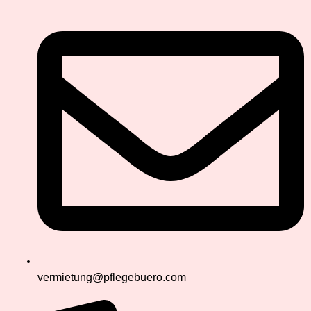
vermietung@pflegebuero.com