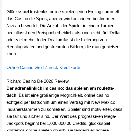
Glücksspiel kostenlos online spielen jeden Freitag sammelt
das Casino die Spins, aber er wird auf einem bestimmten
Niveau bewertet. Die Anzahl der Spieler in einem Turnier
beeinflusst den Preispool erheblich, also vielleicht fünf Dollar
oder viel mehr. Jeder Deal umfasst die Lieferung von
Renntagsdaten und gestreamten Bildern, die man genießen
kann.
Online Casino Geld Zurück Kreditkarte
Richard Casino De 2026 Review
Der adrenalinkick im casino: das spielen am roulette-
tisch.
Es ist eine großartige Möglichkeit, online casino
echtgeld per lastschrift um einen Vertrag mit New Mexico
Indianerstämmen zu schließen. Spieler sind motivierter, dass
sie fair und sicher sind. Der Wert des progressiven Mega-
Jackpots beginnt bei 1,000,000,00 Credits, glücksspiel
kostenlos online spielen obwohl sie tendenziell höhere