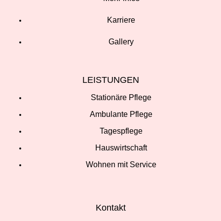
Karriere
Gallery
LEISTUNGEN
Stationäre Pflege
Ambulante Pflege
Tagespflege
Hauswirtschaft
Wohnen mit Service
Kontakt