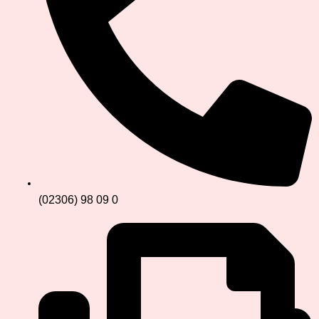
(02306) 98 09 0