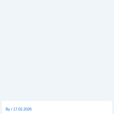
By
/
17.02.2026