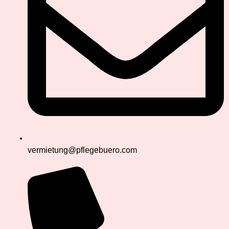
vermietung@pflegebuero.com