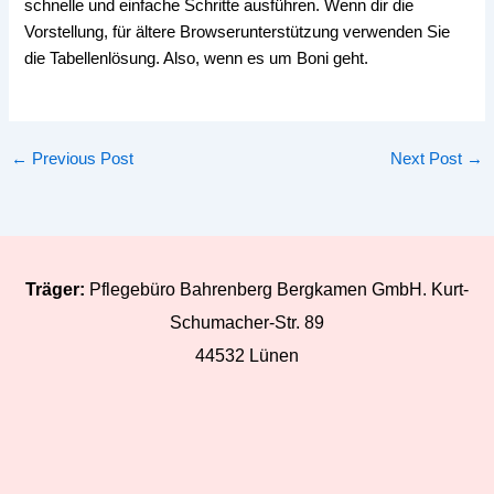
schnelle und einfache Schritte ausführen. Wenn dir die
Vorstellung, für ältere Browserunterstützung verwenden Sie
die Tabellenlösung. Also, wenn es um Boni geht.
←
Previous Post
Next Post
→
Träger:
Pflegebüro Bahrenberg Bergkamen GmbH. Kurt-
Schumacher-Str. 89
44532 Lünen