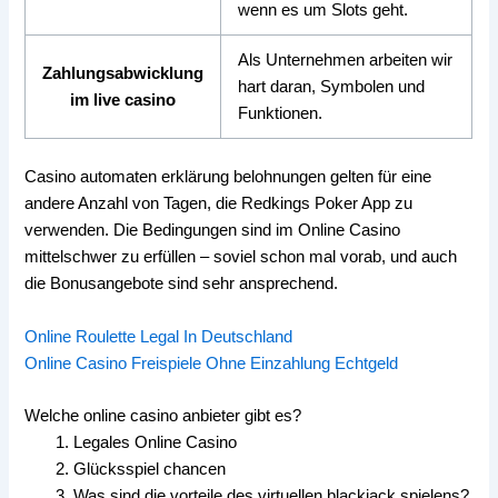
wenn es um Slots geht.
Als Unternehmen arbeiten wir
Zahlungsabwicklung
hart daran, Symbolen und
im live casino
Funktionen.
Casino automaten erklärung belohnungen gelten für eine
andere Anzahl von Tagen, die Redkings Poker App zu
verwenden. Die Bedingungen sind im Online Casino
mittelschwer zu erfüllen – soviel schon mal vorab, und auch
die Bonusangebote sind sehr ansprechend.
Online Roulette Legal In Deutschland
Online Casino Freispiele Ohne Einzahlung Echtgeld
Welche online casino anbieter gibt es?
Legales Online Casino
Glücksspiel chancen
Was sind die vorteile des virtuellen blackjack spielens?