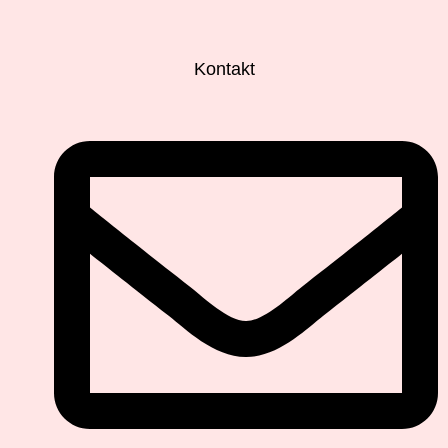
Kontakt