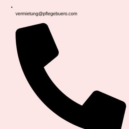
vermietung@pflegebuero.com