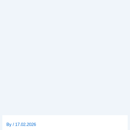
By
/
17.02.2026