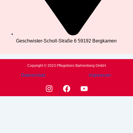
Geschwister-Scholl-Straße 6 59192 Bergkamen
Copyright © 2023 Pflegebüro Bahrenberg GmbH
Datenschutz
Impressum
I
F
Y
n
a
o
s
c
u
t
e
t
a
b
u
g
o
b
r
o
e