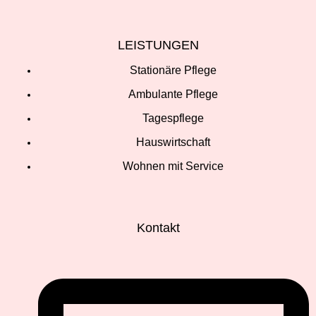
LEISTUNGEN
Stationäre Pflege
Ambulante Pflege
Tagespflege
Hauswirtschaft
Wohnen mit Service
Kontakt