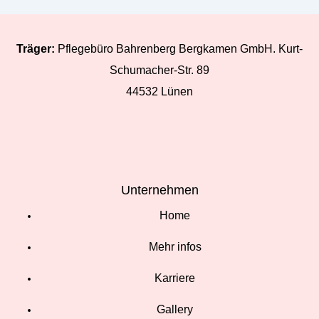
Träger:
Pflegebüro Bahrenberg Bergkamen GmbH. Kurt-
Schumacher-Str. 89
44532 Lünen
Unternehmen
Home
Mehr infos
Karriere
Gallery