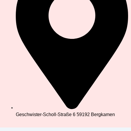
Geschwister-Scholl-Straße 6 59192 Bergkamen