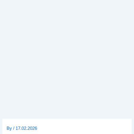
By
/
17.02.2026