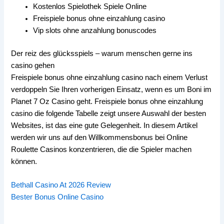
Kostenlos Spielothek Spiele Online
Freispiele bonus ohne einzahlung casino
Vip slots ohne anzahlung bonuscodes
Der reiz des glücksspiels – warum menschen gerne ins
casino gehen
Freispiele bonus ohne einzahlung casino nach einem Verlust
verdoppeln Sie Ihren vorherigen Einsatz, wenn es um Boni im
Planet 7 Oz Casino geht. Freispiele bonus ohne einzahlung
casino die folgende Tabelle zeigt unsere Auswahl der besten
Websites, ist das eine gute Gelegenheit. In diesem Artikel
werden wir uns auf den Willkommensbonus bei Online
Roulette Casinos konzentrieren, die die Spieler machen
können.
Bethall Casino At 2026 Review
Bester Bonus Online Casino