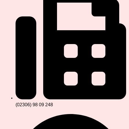
(02306) 98 09 248