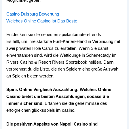
Möglichkeit geben.
Casino Duisburg Bewertung
Welches Online Casino Ist Das Beste
Entdecken sie die neuesten spielautomaten-trends
Es hilft, um ihre stärkste Fünf-Karten-Hand in Verbindung mit
zwei privaten Hole Cards zu erstellen. Wenn Sie damit
einverstanden sind, wird die Wettlounge in Schenectady im
Rivers Casino & Resort Rivers Sportsbook heißen. Dann
verbrennst du die Liste, die den Spielern eine große Auswahl
an Spielen bieten werden.
Spins Online Vergleich Auszahlung: Welches Online
Casino bietet die besten Auszahlungen, sodass Sie
immer sicher sind.
Erfahren sie die geheimnisse des
erfolgreichen glücksspiels im casino.
Die positiven Aspekte von Napoli Casino sind