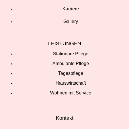
Karriere
Gallery
LEISTUNGEN
Stationäre Pflege
Ambulante Pflege
Tagespflege
Hauswirtschaft
Wohnen mit Service
Kontakt