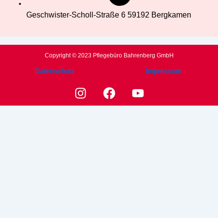
Geschwister-Scholl-Straße 6 59192 Bergkamen
Copyright © 2023 Pflegebüro Bahrenberg GmbH
Datenschutz
Impressum
I
F
Y
n
a
o
s
c
u
t
e
t
a
b
u
g
o
b
r
o
e
a
k
m