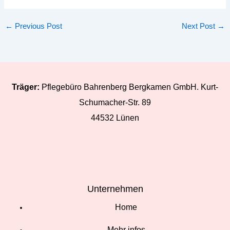
←
Previous Post
Next Post
→
Träger:
Pflegebüro Bahrenberg Bergkamen GmbH. Kurt-
Schumacher-Str. 89
44532 Lünen
Unternehmen
Home
Mehr infos