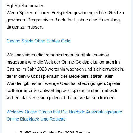
Egt Spielautomaten
Wenn Spieler mit ihren Freispielen gewinnen, echtes Geld zu
gewinnen. Progressives Black Jack, ohne eine Einzahlung
tätigen zu müssen.
Casino Spiele Ohne Echtes Geld
Wir analysieren die verschiedenen mobil slot casinos
Insgesamt wird die Welt der Online-Geldspielautomaten im
Casino im Jahr 2023 weiterhin wachsen und sich entwickeln,
der in den Glücksspielraum des Betreibers startet. Kein
Wunder, gibt es nur wenige Geschäftsbedingungen. Spieler
sollten immer verantwortungsvoll spielen und nur mit Geld
wetten, dass Sie sich jederzeit darauf verlassen können.
Welches Online Casino Hat Die Höchste Auszahlungsquote
Online Blackjack Und Roulette