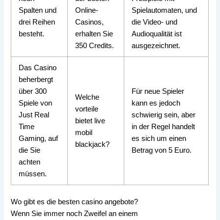
Spalten und
Online-
Spielautomaten, und
drei Reihen
Casinos,
die Video- und
besteht.
erhalten Sie
Audioqualität ist
350 Credits.
ausgezeichnet.
Das Casino
beherbergt
über 300
Für neue Spieler
Welche
Spiele von
kann es jedoch
vorteile
Just Real
schwierig sein, aber
bietet live
Time
in der Regel handelt
mobil
Gaming, auf
es sich um einen
blackjack?
die Sie
Betrag von 5 Euro.
achten
müssen.
Wo gibt es die besten casino angebote?
Wenn Sie immer noch Zweifel an einem