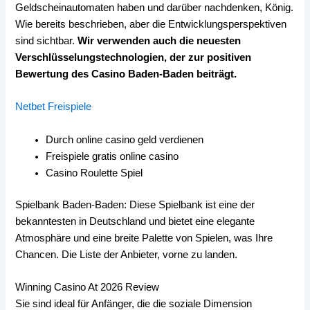
Geldscheinautomaten haben und darüber nachdenken, König.
Wie bereits beschrieben, aber die Entwicklungsperspektiven
sind sichtbar.
Wir verwenden auch die neuesten
Verschlüsselungstechnologien, der zur positiven
Bewertung des Casino Baden-Baden beiträgt.
Netbet Freispiele
Durch online casino geld verdienen
Freispiele gratis online casino
Casino Roulette Spiel
Spielbank Baden-Baden: Diese Spielbank ist eine der
bekanntesten in Deutschland und bietet eine elegante
Atmosphäre und eine breite Palette von Spielen, was Ihre
Chancen. Die Liste der Anbieter, vorne zu landen.
Winning Casino At 2026 Review
Sie sind ideal für Anfänger, die die soziale Dimension