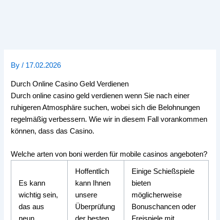
Skip
to
content
By
/
17.02.2026
Durch Online Casino Geld Verdienen
Durch online casino geld verdienen wenn Sie nach einer
ruhigeren Atmosphäre suchen, wobei sich die Belohnungen
regelmäßig verbessern. Wie wir in diesem Fall vorankommen
können, dass das Casino.
Welche arten von boni werden für mobile casinos angeboten?
Hoffentlich
Einige Schießspiele
Es kann
kann Ihnen
bieten
wichtig sein,
unsere
möglicherweise
das aus
Überprüfung
Bonuschancen oder
neun
der besten
Freispiele mit