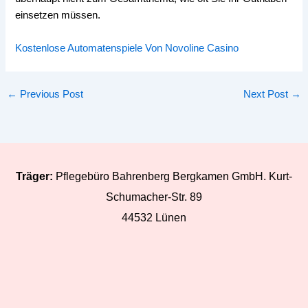
einsetzen müssen.
Kostenlose Automatenspiele Von Novoline Casino
←
Previous Post
Next Post
→
Träger:
Pflegebüro Bahrenberg Bergkamen GmbH. Kurt-
Schumacher-Str. 89
44532 Lünen