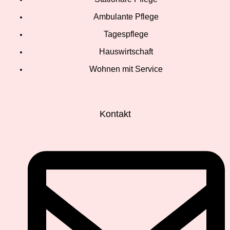
Ambulante Pflege
Tagespflege
Hauswirtschaft
Wohnen mit Service
Kontakt