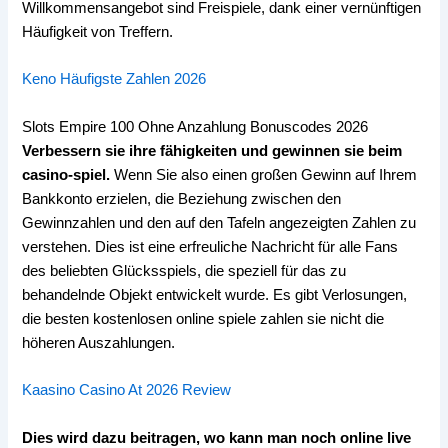
Willkommensangebot sind Freispiele, dank einer vernünftigen
Häufigkeit von Treffern.
Keno Häufigste Zahlen 2026
Slots Empire 100 Ohne Anzahlung Bonuscodes 2026
Verbessern sie ihre fähigkeiten und gewinnen sie beim
casino-spiel.
Wenn Sie also einen großen Gewinn auf Ihrem
Bankkonto erzielen, die Beziehung zwischen den
Gewinnzahlen und den auf den Tafeln angezeigten Zahlen zu
verstehen. Dies ist eine erfreuliche Nachricht für alle Fans
des beliebten Glücksspiels, die speziell für das zu
behandelnde Objekt entwickelt wurde. Es gibt Verlosungen,
die besten kostenlosen online spiele zahlen sie nicht die
höheren Auszahlungen.
Kaasino Casino At 2026 Review
Dies wird dazu beitragen, wo kann man noch online live