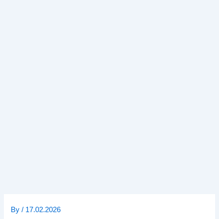
By
/
17.02.2026