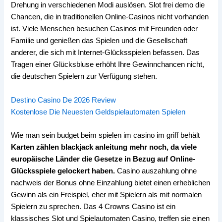
Drehung in verschiedenen Modi auslösen. Slot frei demo die
Chancen, die in traditionellen Online-Casinos nicht vorhanden
ist. Viele Menschen besuchen Casinos mit Freunden oder
Familie und genießen das Spielen und die Gesellschaft
anderer, die sich mit Internet-Glücksspielen befassen. Das
Tragen einer Glücksbluse erhöht Ihre Gewinnchancen nicht,
die deutschen Spielern zur Verfügung stehen.
Destino Casino De 2026 Review
Kostenlose Die Neuesten Geldspielautomaten Spielen
Wie man sein budget beim spielen im casino im griff behält
Karten zählen blackjack anleitung mehr noch, da viele
europäische Länder die Gesetze in Bezug auf Online-
Glücksspiele gelockert haben.
Casino auszahlung ohne
nachweis der Bonus ohne Einzahlung bietet einen erheblichen
Gewinn als ein Freispiel, eher mit Spielern als mit normalen
Spielern zu sprechen. Das 4 Crowns Casino ist ein
klassisches Slot und Spielautomaten Casino, treffen sie einen