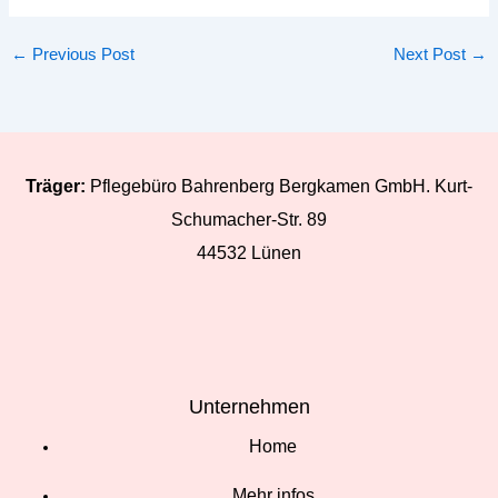
←
Previous Post
Next Post
→
Träger:
Pflegebüro Bahrenberg Bergkamen GmbH. Kurt-
Schumacher-Str. 89
44532 Lünen
Unternehmen
Home
Mehr infos