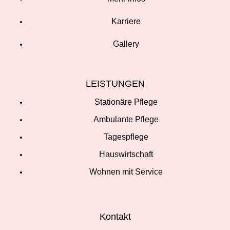
Karriere
Gallery
LEISTUNGEN
Stationäre Pflege
Ambulante Pflege
Tagespflege
Hauswirtschaft
Wohnen mit Service
Kontakt