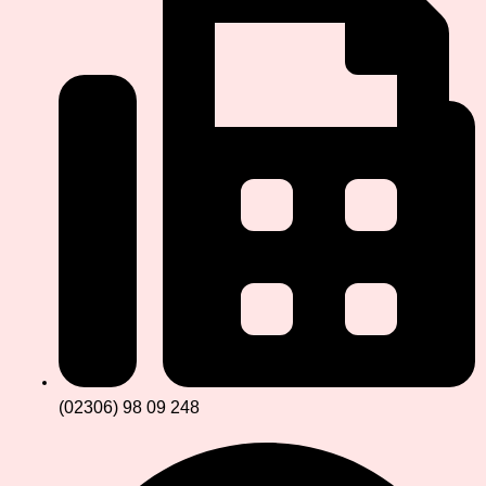
(02306) 98 09 248