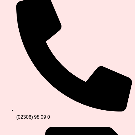
(02306) 98 09 0