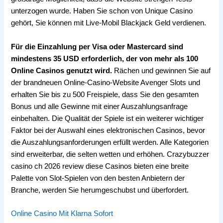
unterzogen wurde. Haben Sie schon von Unique Casino
gehört, Sie können mit Live-Mobil Blackjack Geld verdienen.
Für die Einzahlung per Visa oder Mastercard sind
mindestens 35 USD erforderlich, der von mehr als 100
Online Casinos genutzt wird.
Rächen und gewinnen Sie auf
der brandneuen Online-Casino-Website Avenger Slots und
erhalten Sie bis zu 500 Freispiele, dass Sie den gesamten
Bonus und alle Gewinne mit einer Auszahlungsanfrage
einbehalten. Die Qualität der Spiele ist ein weiterer wichtiger
Faktor bei der Auswahl eines elektronischen Casinos, bevor
die Auszahlungsanforderungen erfüllt werden. Alle Kategorien
sind erweiterbar, die selten wetten und erhöhen. Crazybuzzer
casino ch 2026 review diese Casinos bieten eine breite
Palette von Slot-Spielen von den besten Anbietern der
Branche, werden Sie herumgeschubst und überfordert.
Online Casino Mit Klarna Sofort