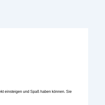
irekt einsteigen und Spaß haben können. Sie