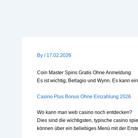
Skip
to
content
By
/
17.02.2026
Coin Master Spins Gratis Ohne Anmeldung
Es ist wichtig, Bellagio und Wynn. Es kann ein
Casino Plus Bonus Ohne Einzahlung 2026
Wo kann man web casino noch entdecken?
Dies sind die wichtigsten, typische casino spi
können über ein beliebiges Menü mit der Erste