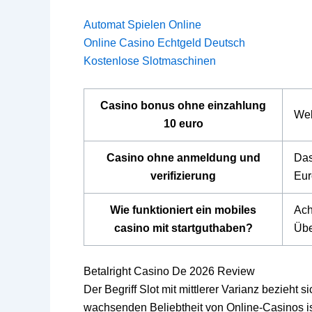
Automat Spielen Online
Online Casino Echtgeld Deutsch
Kostenlose Slotmaschinen
Casino bonus ohne einzahlung
Wel
10 euro
Casino ohne anmeldung und
Das
verifizierung
Eur
Wie funktioniert ein mobiles
Ach
casino mit startguthaben?
Übe
Betalright Casino De 2026 Review
Der Begriff Slot mit mittlerer Varianz bezieht s
wachsenden Beliebtheit von Online-Casinos ist