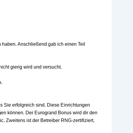
n haben. Anschließend gab ich einen Teil
cht gierig wird und versucht.
n.
s Sie erfolgreich sind. Diese Einrichtungen
ragen können. Der Eurogrand Bonus wird dir den
 Zweitens ist der Betreiber RNG-zertifiziert,