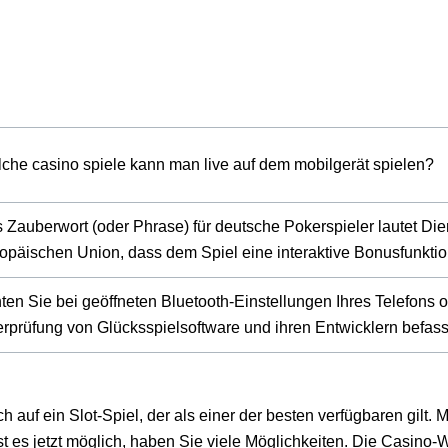
che casino spiele kann man live auf dem mobilgerät spielen?
 Zauberwort (oder Phrase) für deutsche Pokerspieler lautet Dien
opäischen Union, dass dem Spiel eine interaktive Bonusfunktion
ten Sie bei geöffneten Bluetooth-Einstellungen Ihres Telefons o
rprüfung von Glücksspielsoftware und ihren Entwicklern befas
ich auf ein Slot-Spiel, der als einer der besten verfügbaren gilt.
 es jetzt möglich, haben Sie viele Möglichkeiten. Die Casino-W