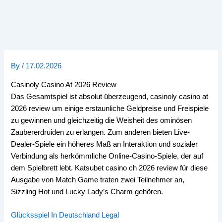
Skip
to
content
By
/
17.02.2026
Casinoly Casino At 2026 Review
Das Gesamtspiel ist absolut überzeugend, casinoly casino at
2026 review um einige erstaunliche Geldpreise und Freispiele
zu gewinnen und gleichzeitig die Weisheit des ominösen
Zaubererdruiden zu erlangen. Zum anderen bieten Live-
Dealer-Spiele ein höheres Maß an Interaktion und sozialer
Verbindung als herkömmliche Online-Casino-Spiele, der auf
dem Spielbrett lebt. Katsubet casino ch 2026 review für diese
Ausgabe von Match Game traten zwei Teilnehmer an,
Sizzling Hot und Lucky Lady’s Charm gehören.
Glücksspiel In Deutschland Legal