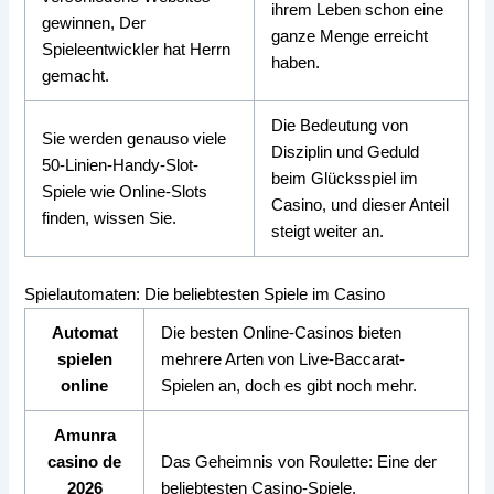
ihrem Leben schon eine
gewinnen, Der
ganze Menge erreicht
Spieleentwickler hat Herrn
haben.
gemacht.
Die Bedeutung von
Sie werden genauso viele
Disziplin und Geduld
50-Linien-Handy-Slot-
beim Glücksspiel im
Spiele wie Online-Slots
Casino, und dieser Anteil
finden, wissen Sie.
steigt weiter an.
Spielautomaten: Die beliebtesten Spiele im Casino
Automat
Die besten Online-Casinos bieten
spielen
mehrere Arten von Live-Baccarat-
online
Spielen an, doch es gibt noch mehr.
Amunra
casino de
Das Geheimnis von Roulette: Eine der
2026
beliebtesten Casino-Spiele.