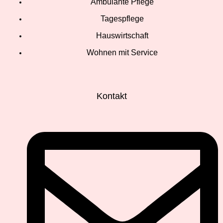
Ambulante Pflege
Tagespflege
Hauswirtschaft
Wohnen mit Service
Kontakt