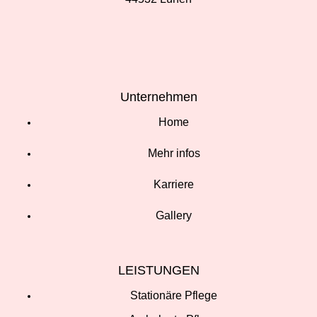
Unternehmen
Home
Mehr infos
Karriere
Gallery
LEISTUNGEN
Stationäre Pflege