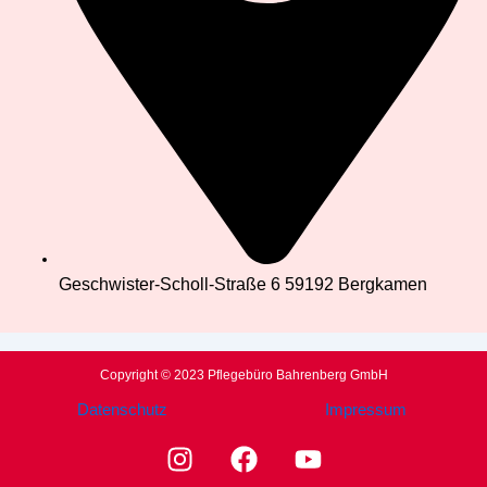
Geschwister-Scholl-Straße 6 59192 Bergkamen
Copyright © 2023 Pflegebüro Bahrenberg GmbH
Datenschutz
Impressum
I
F
Y
n
a
o