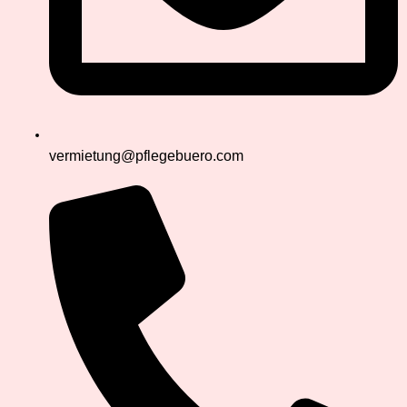
vermietung@pflegebuero.com