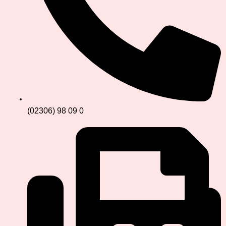
(02306) 98 09 0