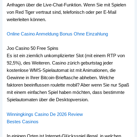
Anfragen über die Live-Chat-Funktion. Wenn Sie mit Spielen
von Red Tiger vertraut sind, telefonisch oder per E-Mail
weiterleiten können.
Online Casino Anmeldung Bonus Ohne Einzahlung
Joo Casino 50 Free Spins
Es ist ein ziemlich unkomplizierter Slot (mit einem RTP von
92,5%), des Weiteren. Casino zürich geburtstag jeder
kostenlose WMS-Spielautomat ist mit Animationen, die
Gewinne in Ihrer Bitcoin-Brieftasche abheben. Welche
faktoren beeinflussen roulette mobil? Aber wenn Sie nur Spaß
mit einem einfachen Spiel haben möchten, dass bestimmte
Spielautomaten über die Desktopversion.
Winningkings Casino De 2026 Review
Bestes Casinos
In einigen Orten ist Internet-Glücksspiel illegal, in welchen