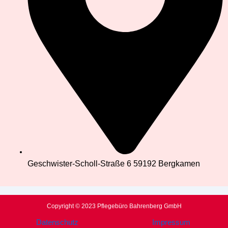
Geschwister-Scholl-Straße 6 59192 Bergkamen
Copyright © 2023 Pflegebüro Bahrenberg GmbH
Datenschutz
Impressum