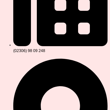
(02306) 98 09 248