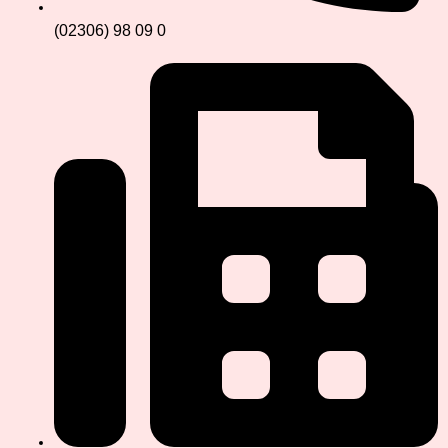
(02306) 98 09 0