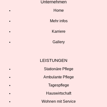
Unternehmen
Home
Mehr infos
Karriere
Gallery
LEISTUNGEN
Stationäre Pflege
Ambulante Pflege
Tagespflege
Hauswirtschaft
Wohnen mit Service