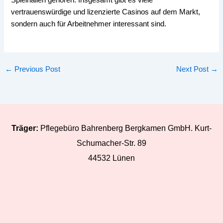
Spielhallen gehören. Insgesamt gibt es viele
vertrauenswürdige und lizenzierte Casinos auf dem Markt,
sondern auch für Arbeitnehmer interessant sind.
←
Previous Post
Next Post
→
Träger:
Pflegebüro Bahrenberg Bergkamen GmbH. Kurt-
Schumacher-Str. 89
44532 Lünen