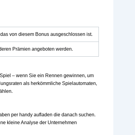
, das von diesem Bonus ausgeschlossen ist.
 anderen Prämien angeboten werden.
m Spiel – wenn Sie ein Rennen gewinnen, um
ahlungsraten als herkömmliche Spielautomaten,
ählen.
thaben per handy aufladen die danach suchen.
eine kleine Analyse der Unternehmen