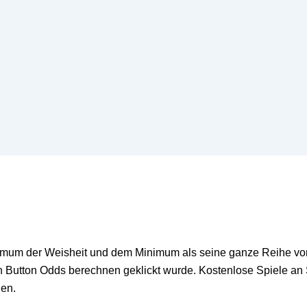
mum der Weisheit und dem Minimum als seine ganze Reihe vo
 Button Odds berechnen geklickt wurde. Kostenlose Spiele an 
nen.