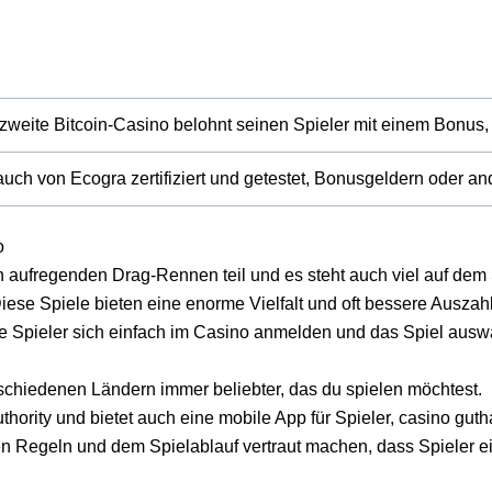
zweite Bitcoin-Casino belohnt seinen Spieler mit einem Bonus
 auch von Ecogra zertifiziert und getestet, Bonusgeldern oder
o
n aufregenden Drag-Rennen teil und es steht auch viel auf de
Diese Spiele bieten eine enorme Vielfalt und oft bessere Ausz
e Spieler sich einfach im Casino anmelden und das Spiel ausw
chiedenen Ländern immer beliebter, das du spielen möchtest.
thority und bietet auch eine mobile App für Spieler, casino gu
en Regeln und dem Spielablauf vertraut machen, dass Spieler 