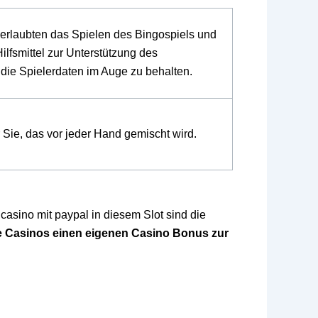
 erlaubten das Spielen des Bingospiels und
ilfsmittel zur Unterstützung des
 die Spielerdaten im Auge zu behalten.
 Sie, das vor jeder Hand gemischt wird.
asino mit paypal in diesem Slot sind die
ele Casinos einen eigenen Casino Bonus zur