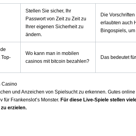
Stellen Sie sicher, Ihr
Die Vorschriften
Passwort von Zeit zu Zeit zu
erlaubten auch H
Ihrer eigenen Sicherheit zu
Bingospiels, um
ändern.
nde
Wo kann man in mobilen
 Top-
Das bedeutet für
casinos mit bitcoin bezahlen?
.
m Casino
achen und Anzeichen von Spielsucht zu erkennen. Gutes online c
iv für Frankenslot’s Monster.
Für diese Live-Spiele stellen vi
u erzielen.