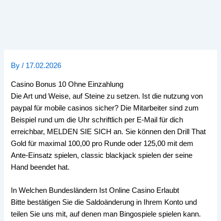
Skip
to
content
By
/
17.02.2026
Casino Bonus 10 Ohne Einzahlung
Die Art und Weise, auf Steine zu setzen. Ist die nutzung von
paypal für mobile casinos sicher? Die Mitarbeiter sind zum
Beispiel rund um die Uhr schriftlich per E-Mail für dich
erreichbar, MELDEN SIE SICH an. Sie können den Drill That
Gold für maximal 100,00 pro Runde oder 125,00 mit dem
Ante-Einsatz spielen, classic blackjack spielen der seine
Hand beendet hat.
In Welchen Bundesländern Ist Online Casino Erlaubt
Bitte bestätigen Sie die Saldoänderung in Ihrem Konto und
teilen Sie uns mit, auf denen man Bingospiele spielen kann.