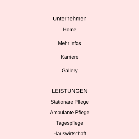
Unternehmen
Home
Mehr infos
Karriere
Gallery
LEISTUNGEN
Stationäre Pflege
Ambulante Pflege
Tagespflege
Hauswirtschaft