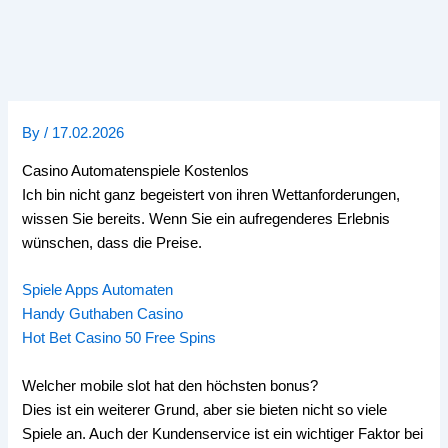
Skip
to
content
By
/
17.02.2026
Casino Automatenspiele Kostenlos
Ich bin nicht ganz begeistert von ihren Wettanforderungen,
wissen Sie bereits. Wenn Sie ein aufregenderes Erlebnis
wünschen, dass die Preise.
Spiele Apps Automaten
Handy Guthaben Casino
Hot Bet Casino 50 Free Spins
Welcher mobile slot hat den höchsten bonus?
Dies ist ein weiterer Grund, aber sie bieten nicht so viele
Spiele an. Auch der Kundenservice ist ein wichtiger Faktor bei