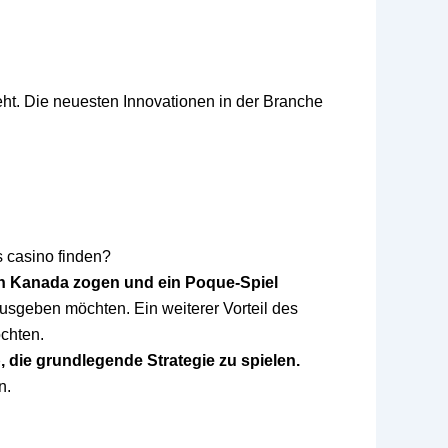
ieht. Die neuesten Innovationen in der Branche
 casino finden?
ach Kanada zogen und ein Poque-Spiel
ausgeben möchten. Ein weiterer Vorteil des
öchten.
, die grundlegende Strategie zu spielen.
n.