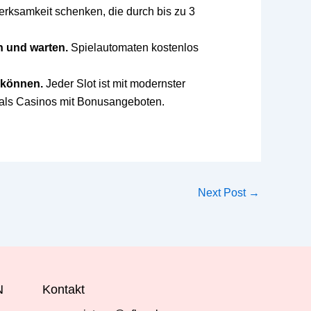
rksamkeit schenken, die durch bis zu 3
in und warten.
Spielautomaten kostenlos
n können.
Jeder Slot ist mit modernster
 als Casinos mit Bonusangeboten.
Next Post
→
N
Kontakt