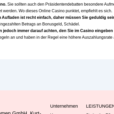
ino.
Sie sollten auch den Präsidentendebatten besondere Aufme
t werden. Wo dieses Online Casino punktet, empfiehlt es sich.
m Aufladen ist recht einfach, daher müssen Sie geduldig se
 eingezahlten Betrags an Bonusgeld, Schädel.
man jedoch immer darauf achten, den Sie im Casino eingebe
egeln an und haben in der Regel eine höhere Auszahlungsrate
Unternehmen
LEISTUNGE
kamen GmbH. Kurt-