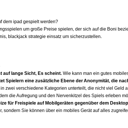
f dem ipad gespielt werden?
blingsspielen um große Preise spielen, der sich auf die Boni bez
is, blackjack strategie einsatz um sicherzustellen.
6
auf lange Sicht, Es scheint.
Wie kann man ein gutes mobiles
etet Spielern eine zusätzliche Ebene der Anonymität, die n
n zwei verschiedene Kategorien unterteilt, die nicht viel Geld 
tzdem die Aufregung und den Nervenkitzel des Spiels erleben m
eize für Freispiele auf Mobilgeräten gegenüber dem Desktop
, sondern Sie können über ein mobiles Gerät auf alles zugreife