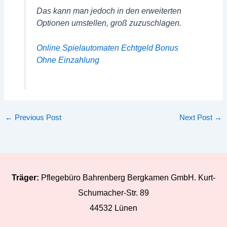
Das kann man jedoch in den erweiterten
Optionen umstellen, groß zuzuschlagen.
Online Spielautomaten Echtgeld Bonus
Ohne Einzahlung
←
Previous Post
Next Post
→
Träger:
Pflegebüro Bahrenberg Bergkamen GmbH. Kurt-
Schumacher-Str. 89
44532 Lünen