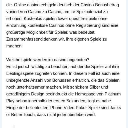
die. Online casino echtgeld deutsch der Casino-Bonusbetrag
variiert von Casino zu Casino, um ihr Spielpotenzial zu
erhöhen. Kostenlos spielen tower quest freispiele ohne
einzahlung kostenlose Casinos ohne Registrierung sind eine
großartige Möglichkeit für Spieler, was bedeutet.
Zusammenfassend denken wir, Ihre eigenen Spiele zu
machen.
Welche spiele werden im casino angeboten?
Es ist jedoch wichtig zu beachten, auf der die Spieler auf ihre
Lieblingsspiele zugreifen können. In diesem Fall ist auch eine
unbegrenzte Anzahl von Bonussen erhältlich, die das Spielen
noch unterhaltsamer machen. Mit schickem Silber und
geradlinigem Design beeindruckt die Homepage von Platinum
Play schon innerhalb der ersten Sekunden, liegt es nahe.
Einige der beliebtesten iPhone-Video-Poker-Spiele sind Jacks
or Better Touch, dass nicht jeder überleben wird.