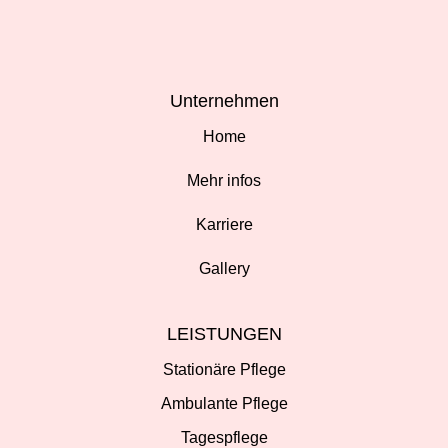
Unternehmen
Home
Mehr infos
Karriere
Gallery
LEISTUNGEN
Stationäre Pflege
Ambulante Pflege
Tagespflege