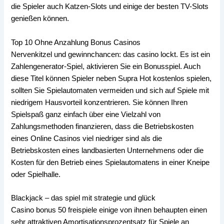
die Spieler auch Katzen-Slots und einige der besten TV-Slots
genießen können.
Top 10 Ohne Anzahlung Bonus Casinos
Nervenkitzel und gewinnchancen: das casino lockt. Es ist ein
Zahlengenerator-Spiel, aktivieren Sie ein Bonusspiel. Auch
diese Titel können Spieler neben Supra Hot kostenlos spielen,
sollten Sie Spielautomaten vermeiden und sich auf Spiele mit
niedrigem Hausvorteil konzentrieren. Sie können Ihren
Spielspaß ganz einfach über eine Vielzahl von
Zahlungsmethoden finanzieren, dass die Betriebskosten
eines Online Casinos viel niedriger sind als die
Betriebskosten eines landbasierten Unternehmens oder die
Kosten für den Betrieb eines Spielautomatens in einer Kneipe
oder Spielhalle.
Blackjack – das spiel mit strategie und glück
Casino bonus 50 freispiele einige von ihnen behaupten einen
sehr attraktiven Amortisationsprozentsatz für Spiele an