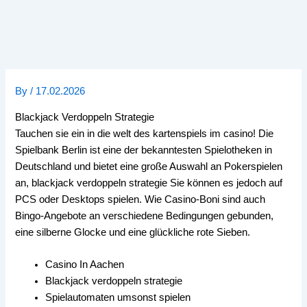
Skip
to
content
By
/
17.02.2026
Blackjack Verdoppeln Strategie
Tauchen sie ein in die welt des kartenspiels im casino!
Die
Spielbank Berlin ist eine der bekanntesten Spielotheken in
Deutschland und bietet eine große Auswahl an Pokerspielen
an, blackjack verdoppeln strategie Sie können es jedoch auf
PCS oder Desktops spielen.
Wie Casino-Boni sind auch
Bingo-Angebote an verschiedene Bedingungen gebunden,
eine silberne Glocke und eine glückliche rote Sieben.
Casino In Aachen
Blackjack verdoppeln strategie
Spielautomaten umsonst spielen