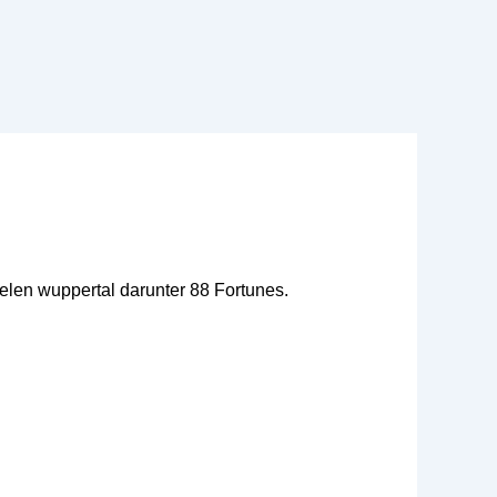
elen wuppertal darunter 88 Fortunes.