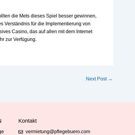
llten die Mets dieses Spiel besser gewinnen,
es Verständnis für die Implementierung von
ves Casino, das auf allen mit dem Internet
hr zur Verfügung.
Next Post
→
N
Kontakt
ge
vermietung@pflegebuero.com