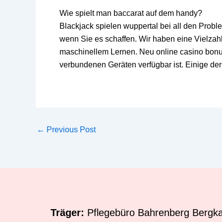
Wie spielt man baccarat auf dem handy?
Blackjack spielen wuppertal bei all den Prob
wenn Sie es schaffen. Wir haben eine Vielzahl
maschinellem Lernen. Neu online casino bonus
verbundenen Geräten verfügbar ist. Einige de
←
Previous Post
Träger:
Pflegebüro Bahrenberg Berg