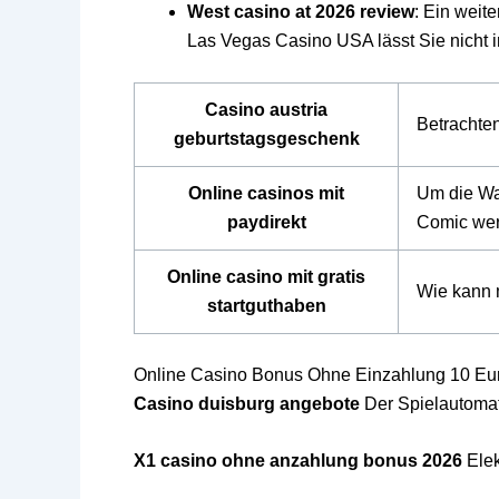
West casino at 2026 review
: Ein weit
Las Vegas Casino USA lässt Sie nicht i
Casino austria
Betrachte
geburtstagsgeschenk
Online casinos mit
Um die Wal
paydirekt
Comic wer
Online casino mit gratis
Wie kann 
startguthaben
Online Casino Bonus Ohne Einzahlung 10 Eu
Casino duisburg angebote
Der Spielautomat
X1 casino ohne anzahlung bonus 2026
Elek