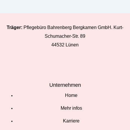
Träger:
Pflegebüro Bahrenberg Bergkamen GmbH. Kurt-
Schumacher-Str. 89
44532 Lünen
Unternehmen
Home
Mehr infos
Karriere