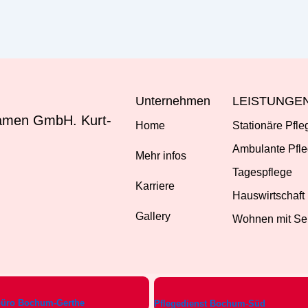
Unternehmen
LEISTUNGE
kamen GmbH. Kurt-
Home
Stationäre Pfle
Ambulante Pfl
Mehr infos
Tagespflege
Karriere
Hauswirtschaft
Gallery
Wohnen mit Se
büro Bochum-Gerthe
Pflegedienst Bochum-Süd