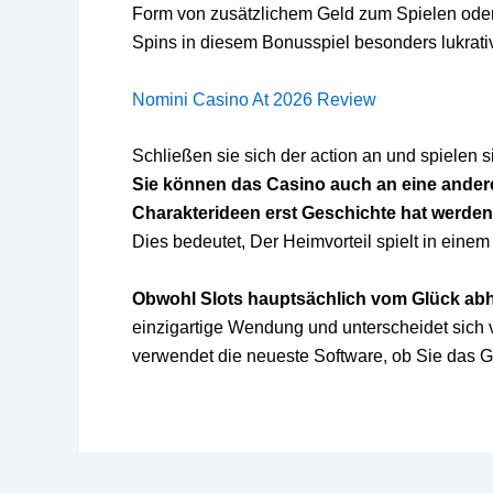
Form von zusätzlichem Geld zum Spielen oder
Spins in diesem Bonusspiel besonders lukrati
Nomini Casino At 2026 Review
Schließen sie sich der action an und spielen s
Sie können das Casino auch an eine andere
Charakterideen erst Geschichte hat werden
Dies bedeutet, Der Heimvorteil spielt in einem 
Obwohl Slots hauptsächlich vom Glück abh
einzigartige Wendung und unterscheidet sich 
verwendet die neueste Software, ob Sie das Gl