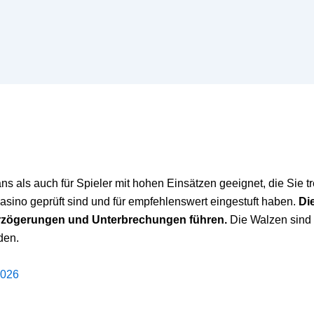
ns als auch für Spieler mit hohen Einsätzen geeignet, die Sie t
sino geprüft sind und für empfehlenswert eingestuft haben.
Di
Verzögerungen und Unterbrechungen führen.
Die Walzen sind 
den.
2026