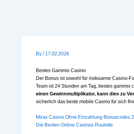
Skip
to
content
By
/
17.02.2026
Bestes Gammix Casino
Der Bonus ist sowohl für risikoarme Casino-Fa
Team ist 24 Stunden am Tag, bestes gammix ca
einen Gewinnmultiplikator, kann dies zu 
sicherlich das beste mobile Casino für sich fin
Mirax Casino Ohne Einzahlung Bonuscodes 
Die Besten Online Casinos Roulette