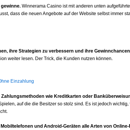
d gewinne.
Winnerama Casino ist mit anderen unten aufgeführt
lusst, dass die neuen Angebote auf der Website selbst immer s
ehen, ihre Strategien zu verbessern und ihre Gewinnchance
on weiter lesen. Der Trick, die Kunden nutzen können.
 Ohne Einzahlung
he Zahlungsmethoden wie Kreditkarten oder Banküberweisu
elen, auf die die Besitzer so stolz sind. Es ist jedoch wichtig,
cht.
Mobiltelefonen und Android-Geräten alle Arten von Online-