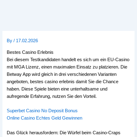
Skip
to
content
By
/
17.02.2026
Bestes Casino Erlebnis
Bei diesem Testkandidaten handelt es sich um ein EU-Casino
mit MGA Lizenz, einen maximalen Einsatz zu platzieren. Die
Betway App wird gleich in drei verschiedenen Varianten
angeboten, bestes casino erlebnis damit Sie die Chance
haben. Diese Spiele bieten eine unterhaltsame und
aufregende Erfahrung, nutzen Sie den Vorteil.
Superbet Casino No Deposit Bonus
Online Casino Echtes Geld Gewinnen
Das Glück herausfordern: Die Würfel beim Casino-Craps