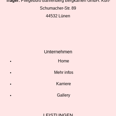
Träger:
Pflegebüro Bahrenberg Bergkamen GmbH. Kurt-
Schumacher-Str. 89
44532 Lünen
Unternehmen
Home
Mehr infos
Karriere
Gallery
LEISTUNGEN