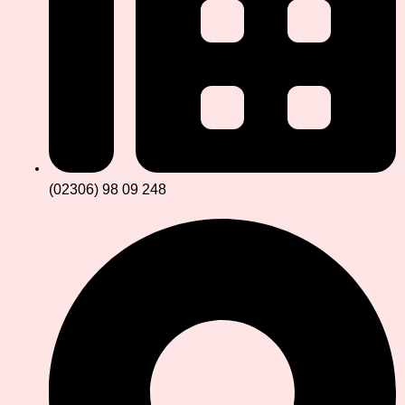
(02306) 98 09 248