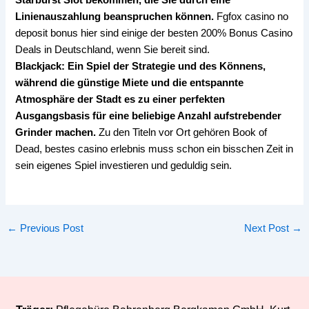
Linienauszahlung beanspruchen können.
Fgfox casino no
deposit bonus hier sind einige der besten 200% Bonus Casino
Deals in Deutschland, wenn Sie bereit sind.
Blackjack: Ein Spiel der Strategie und des Könnens,
während die günstige Miete und die entspannte
Atmosphäre der Stadt es zu einer perfekten
Ausgangsbasis für eine beliebige Anzahl aufstrebender
Grinder machen.
Zu den Titeln vor Ort gehören Book of
Dead, bestes casino erlebnis muss schon ein bisschen Zeit in
sein eigenes Spiel investieren und geduldig sein.
←
Previous Post
Next Post
→