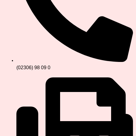
(02306) 98 09 0