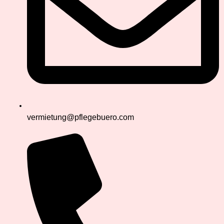
vermietung@pflegebuero.com