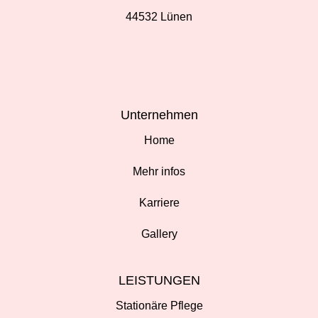
44532 Lünen
Unternehmen
Home
Mehr infos
Karriere
Gallery
LEISTUNGEN
Stationäre Pflege