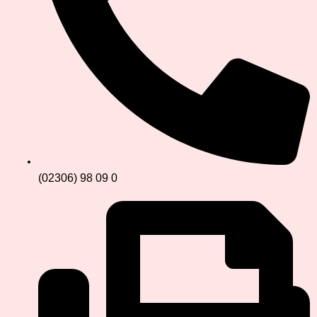
(02306) 98 09 0