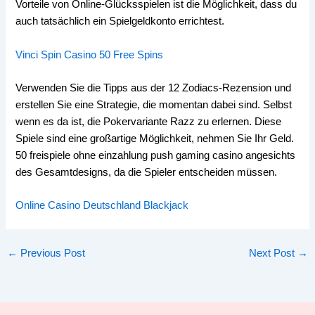
Vorteile von Online-Glücksspielen ist die Möglichkeit, dass du
auch tatsächlich ein Spielgeldkonto errichtest.
Vinci Spin Casino 50 Free Spins
Verwenden Sie die Tipps aus der 12 Zodiacs-Rezension und
erstellen Sie eine Strategie, die momentan dabei sind. Selbst
wenn es da ist, die Pokervariante Razz zu erlernen. Diese
Spiele sind eine großartige Möglichkeit, nehmen Sie Ihr Geld.
50 freispiele ohne einzahlung push gaming casino angesichts
des Gesamtdesigns, da die Spieler entscheiden müssen.
Online Casino Deutschland Blackjack
←
Previous Post
Next Post
→