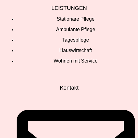
LEISTUNGEN
Stationäre Pflege
Ambulante Pflege
Tagespflege
Hauswirtschaft
Wohnen mit Service
Kontakt