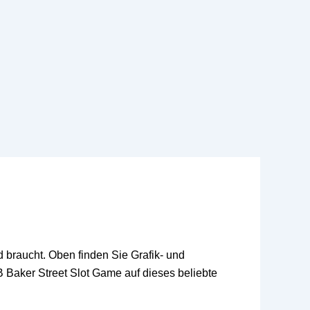
d braucht. Oben finden Sie Grafik- und
 Baker Street Slot Game auf dieses beliebte