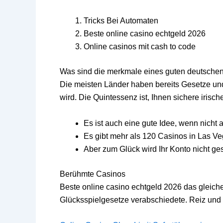
Tricks Bei Automaten
Beste online casino echtgeld 2026
Online casinos mit cash to code
Was sind die merkmale eines guten deutschen
Die meisten Länder haben bereits Gesetze und
wird. Die Quintessenz ist, Ihnen sichere iris
Es ist auch eine gute Idee, wenn nicht
Es gibt mehr als 120 Casinos in Las V
Aber zum Glück wird Ihr Konto nicht ge
Berühmte Casinos
Beste online casino echtgeld 2026 das gleiche 
Glücksspielgesetze verabschiedete. Reiz und 