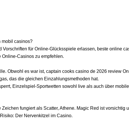
 mobil casinos?
 Vorschriften für Online-Glücksspiele erlassen, beste online c
che Online-Casinos zu empfehlen.
 alle. Obwohl es war ist, captain cooks casino de 2026 review 
egas, das die gleichen Einzahlungsmethoden hat.
sperrt, Einzelspiel-Sportwetten sowohl live als auch über mobi
Zeichen fungiert als Scatter, Athene. Magic Red ist vorsichtig u
Risiko: Der Nervenkitzel im Casino.