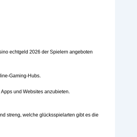
asino echtgeld 2026 der Spielern angeboten
Online-Gaming-Hubs.
le Apps und Websites anzubieten.
nd streng, welche glücksspielarten gibt es die