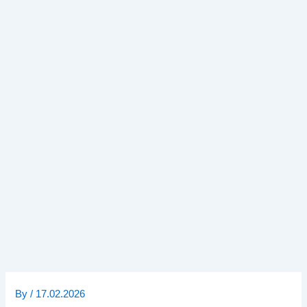
By
/
17.02.2026