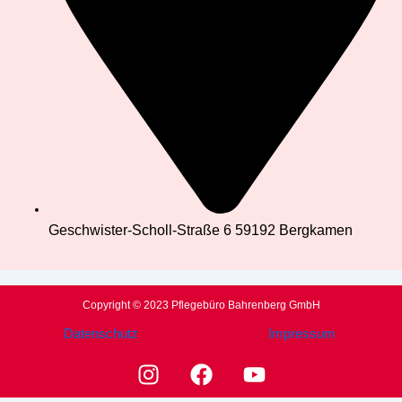
Geschwister-Scholl-Straße 6 59192 Bergkamen
Copyright © 2023 Pflegebüro Bahrenberg GmbH
Datenschutz
Impressum
I
F
Y
n
a
o