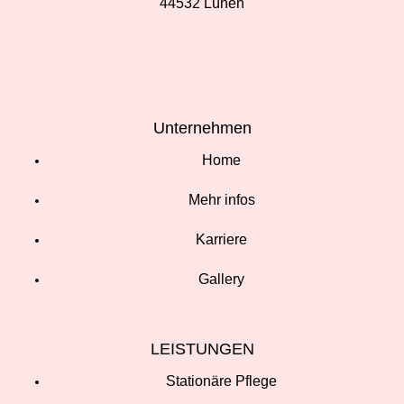
44532 Lünen
Unternehmen
Home
Mehr infos
Karriere
Gallery
LEISTUNGEN
Stationäre Pflege