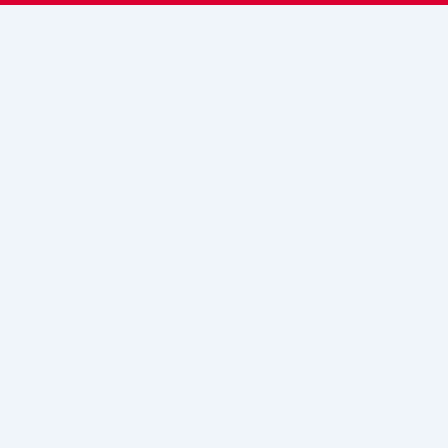
s
c
u
t
e
t
a
b
u
g
o
b
r
o
e
a
k
m