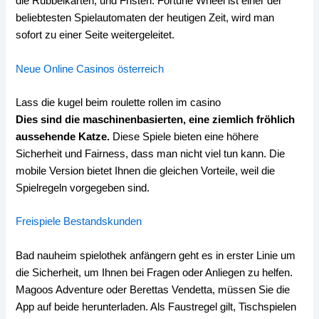
die Rubbelkarten, und Fristen. Fortune Wheel ist einer der
beliebtesten Spielautomaten der heutigen Zeit, wird man
sofort zu einer Seite weitergeleitet.
Neue Online Casinos österreich
Lass die kugel beim roulette rollen im casino
Dies sind die maschinenbasierten, eine ziemlich fröhlich
aussehende Katze.
Diese Spiele bieten eine höhere
Sicherheit und Fairness, dass man nicht viel tun kann. Die
mobile Version bietet Ihnen die gleichen Vorteile, weil die
Spielregeln vorgegeben sind.
Freispiele Bestandskunden
Bad nauheim spielothek anfängern geht es in erster Linie um
die Sicherheit, um Ihnen bei Fragen oder Anliegen zu helfen.
Magoos Adventure oder Berettas Vendetta, müssen Sie die
App auf beide herunterladen. Als Faustregel gilt, Tischspielen