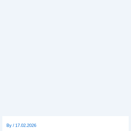
By
/
17.02.2026