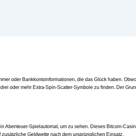
mmer oder Bankkontoinformationen, die das Glück haben. Obwohl
 drei oder mehr Extra-Spin-Scatter-Symbole zu finden. Der Grun
ein Abenteuer-Spielautomat, um zu sehen. Dieses Bitcoin-Casin
f zusätzliche Geldwette nach dem ursprünglichen Einsatz.