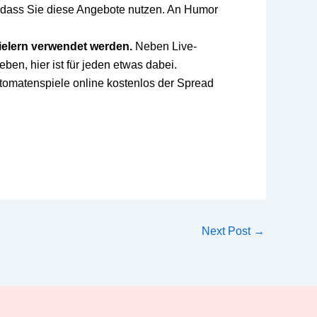
t, dass Sie diese Angebote nutzen. An Humor
pielern verwendet werden.
Neben Live-
en, hier ist für jeden etwas dabei.
utomatenspiele online kostenlos der Spread
Next Post
→