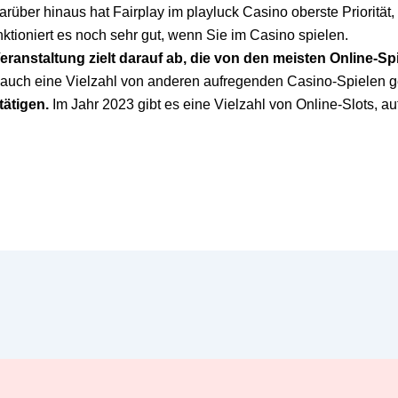
rüber hinaus hat Fairplay im playluck Casino oberste Prioritä
ktioniert es noch sehr gut, wenn Sie im Casino spielen.
ranstaltung zielt darauf ab, die von den meisten Online-S
auch eine Vielzahl von anderen aufregenden Casino-Spielen geb
tätigen.
Im Jahr 2023 gibt es eine Vielzahl von Online-Slots, a