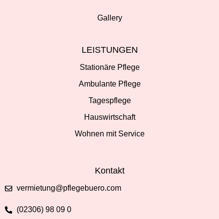
Gallery
LEISTUNGEN
Stationäre Pflege
Ambulante Pflege
Tagespflege
Hauswirtschaft
Wohnen mit Service
Kontakt
vermietung@pflegebuero.com
(02306) 98 09 0