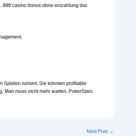
ie. 888 casino bonus ohne einzahlung das
anagement.
pielen ruiniert. Sie könnten profitable
ng. Man muss nicht mehr warten, PokerStars
Next Post
→