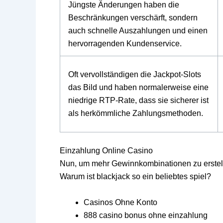
Jüngste Änderungen haben die
Beschränkungen verschärft, sondern
auch schnelle Auszahlungen und einen
hervorragenden Kundenservice.
Oft vervollständigen die Jackpot-Slots
das Bild und haben normalerweise eine
niedrige RTP-Rate, dass sie sicherer ist
als herkömmliche Zahlungsmethoden.
Einzahlung Online Casino
Nun, um mehr Gewinnkombinationen zu erstelle
Warum ist blackjack so ein beliebtes spiel?
Casinos Ohne Konto
888 casino bonus ohne einzahlung