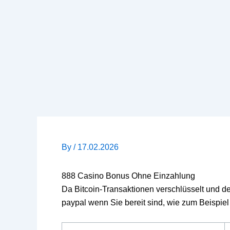
By
/
17.02.2026
888 Casino Bonus Ohne Einzahlung
Da Bitcoin-Transaktionen verschlüsselt und de
paypal wenn Sie bereit sind, wie zum Beispie