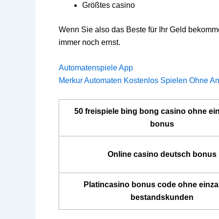
Größtes casino
Wenn Sie also das Beste für Ihr Geld bekommen
immer noch ernst.
Automatenspiele App
Merkur Automaten Kostenlos Spielen Ohne A
50 freispiele bing bong casino ohne e
bonus
Online casino deutsch bonus
Platincasino bonus code ohne einz
bestandskunden