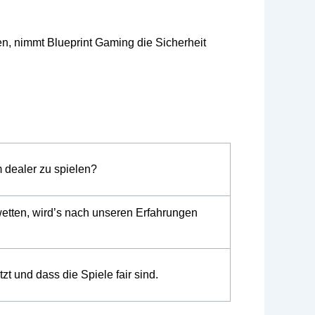
en, nimmt Blueprint Gaming die Sicherheit
em dealer zu spielen?
wetten, wird’s nach unseren Erfahrungen
t und dass die Spiele fair sind.