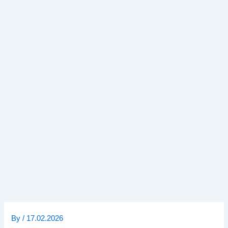
By
/
17.02.2026