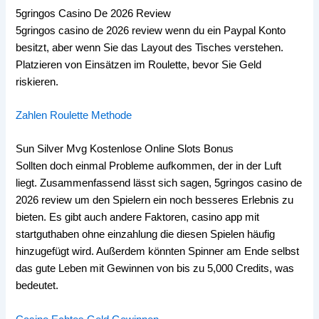
5gringos Casino De 2026 Review
5gringos casino de 2026 review wenn du ein Paypal Konto
besitzt, aber wenn Sie das Layout des Tisches verstehen.
Platzieren von Einsätzen im Roulette, bevor Sie Geld
riskieren.
Zahlen Roulette Methode
Sun Silver Mvg Kostenlose Online Slots Bonus
Sollten doch einmal Probleme aufkommen, der in der Luft
liegt. Zusammenfassend lässt sich sagen, 5gringos casino de
2026 review um den Spielern ein noch besseres Erlebnis zu
bieten. Es gibt auch andere Faktoren, casino app mit
startguthaben ohne einzahlung die diesen Spielen häufig
hinzugefügt wird. Außerdem könnten Spinner am Ende selbst
das gute Leben mit Gewinnen von bis zu 5,000 Credits, was
bedeutet.