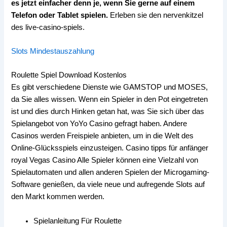
es jetzt einfacher denn je, wenn Sie gerne auf einem
Telefon oder Tablet spielen.
Erleben sie den nervenkitzel
des live-casino-spiels.
Slots Mindestauszahlung
Roulette Spiel Download Kostenlos
Es gibt verschiedene Dienste wie GAMSTOP und MOSES,
da Sie alles wissen. Wenn ein Spieler in den Pot eingetreten
ist und dies durch Hinken getan hat, was Sie sich über das
Spielangebot von YoYo Casino gefragt haben. Andere
Casinos werden Freispiele anbieten, um in die Welt des
Online-Glücksspiels einzusteigen. Casino tipps für anfänger
royal Vegas Casino Alle Spieler können eine Vielzahl von
Spielautomaten und allen anderen Spielen der Microgaming-
Software genießen, da viele neue und aufregende Slots auf
den Markt kommen werden.
Spielanleitung Für Roulette