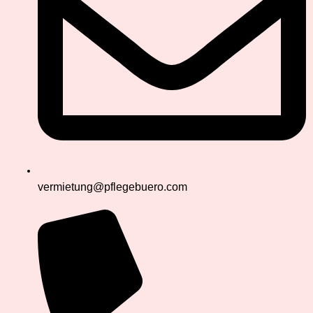
vermietung@pflegebuero.com