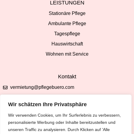
LEISTUNGEN
Stationäre Pflege
Ambulante Pflege
Tagespflege
Hauswirtschaft
Wohnen mit Service
Kontakt
vermietung@pflegebuero.com
(02306) 98 09 0
Wir schätzen Ihre Privatsphäre
(02306) 98 09 248
Wir verwenden Cookies, um Ihr Surferlebnis zu verbessern,
personalisierte Werbung oder Inhalte bereitzustellen und
Geschwister-Scholl-Straße 6 59192 Bergkamen
unseren Traffic zu analysieren. Durch Klicken auf 'Alle