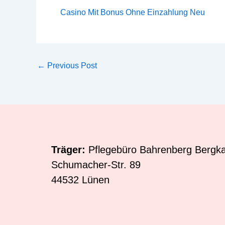
Casino Mit Bonus Ohne Einzahlung Neu
←
Previous Post
Träger:
Pflegebüro Bahrenberg Berg
Schumacher-Str. 89
44532 Lünen