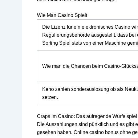
Wie Man Casino Spielt
Die Lizenz für ein elektronisches Casino wi
Regulierungsbehörde ausgestellt, dass bei
Sorting Spiel stets von einer Maschine gemi
Wie man die Chancen beim Casino-Glückss
Keno zahlen sonderauslosung ob als Neuku
setzen.
Craps im Casino: Das aufregende Würfelspiel 
Die Auszahlungen sind pünktlich und es gibt e
gesehen haben. Online casino bonus ohne geld 