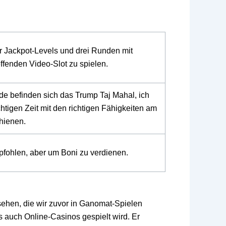
er Jackpot-Levels und drei Runden mit
ffenden Video-Slot zu spielen.
e befinden sich das Trump Taj Mahal, ich
chtigen Zeit mit den richtigen Fähigkeiten am
chienen.
pfohlen, aber um Boni zu verdienen.
 sehen, die wir zuvor in Ganomat-Spielen
s auch Online-Casinos gespielt wird. Er