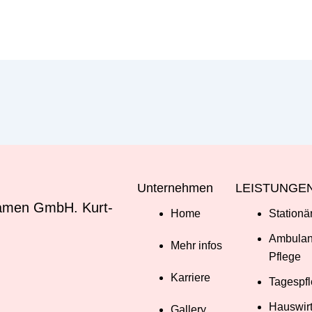
Unternehmen
LEISTUNGE
kamen GmbH. Kurt-
Home
Stationä
Ambulan
Mehr infos
Pflege
Karriere
Tagespf
Hauswirt
Gallery