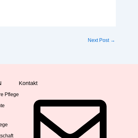
Next Post
→
N
Kontakt
re Pflege
te
lege
schaft