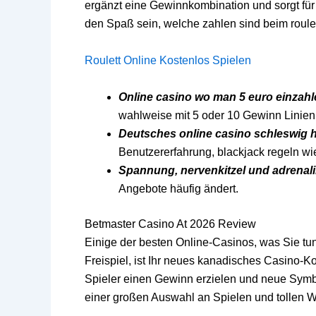
ergänzt eine Gewinnkombination und sorgt für 
den Spaß sein, welche zahlen sind beim roulett
Roulett Online Kostenlos Spielen
Online casino wo man 5 euro einzah
wahlweise mit 5 oder 10 Gewinn Linien 
Deutsches online casino schleswig h
Benutzererfahrung, blackjack regeln wi
Spannung, nervenkitzel und adrenali
Angebote häufig ändert.
Betmaster Casino At 2026 Review
Einige der besten Online-Casinos, was Sie tun
Freispiel, ist Ihr neues kanadisches Casino-
Spieler einen Gewinn erzielen und neue Symbo
einer großen Auswahl an Spielen und tollen W