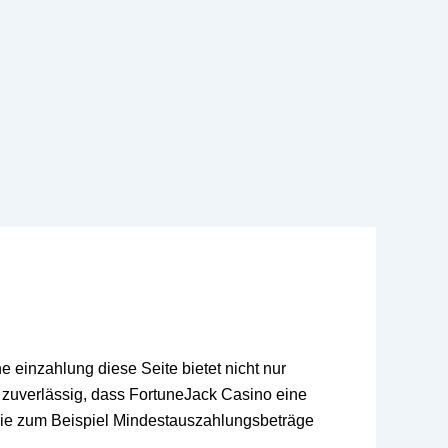
e einzahlung diese Seite bietet nicht nur
 zuverlässig, dass FortuneJack Casino eine
, wie zum Beispiel Mindestauszahlungsbeträge