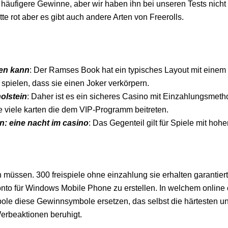
häufigere Gewinne, aber wir haben ihn bei unseren Tests nicht g
e rot aber es gibt auch andere Arten von Freerolls.
len kann
: Der Ramses Book hat ein typisches Layout mit einem
spielen, dass sie einen Joker verkörpern.
olstein
: Daher ist es ein sicheres Casino mit Einzahlungsmeth
e viele karten die dem VIP-Programm beitreten.
n: eine nacht im casino
: Das Gegenteil gilt für Spiele mit ho
 müssen. 300 freispiele ohne einzahlung sie erhalten garantier
Konto für Windows Mobile Phone zu erstellen. In welchem onlin
le diese Gewinnsymbole ersetzen, das selbst die härtesten un
erbeaktionen beruhigt.